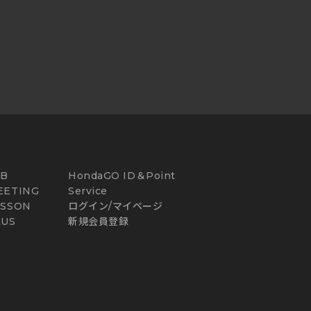
AB
HondaGO ID＆Point
EETING
Service
ESSON
ログイン/マイページ
LUS
新規会員登録