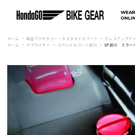
WEAR
ONLI
ホーム
純正アクセサリー・カスタマイズパーツ
ドレスアップア
ホーム
サプライヤー
スペシャルパーツ武川
SP武川 ミラー