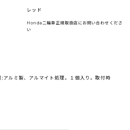
レッド
Honda二輪車正規取扱店にお問い合わせくださ
い
:アルミ製、アルマイト処理。１個入り。取付時