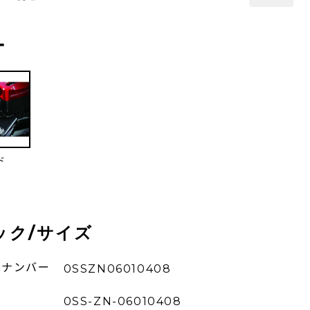
ー
ド
ック/サイズ
ーナンバー
0SSZN06010408
0SS-ZN-06010408