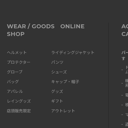
WEAR / GOODS ONLINE
A
SHOP
C
パ
ヘルメット
ライディングジャケット
す
プロテクター
パンツ
グローブ
シューズ
バッグ
キャップ・帽子
アパレル
グッズ
レイングッズ
ギフト
店頭販売限定
アウトレット