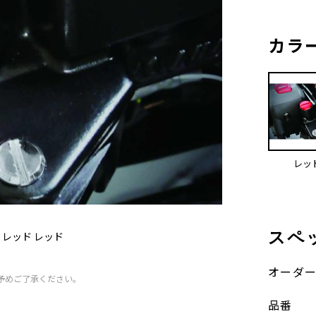
カラ
レッ
スペ
 レッド レッド
オーダ
予めご了承ください。
品番