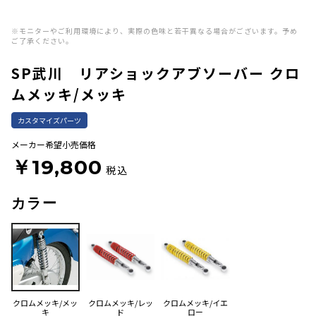
※モニターやご利用環境により、実際の色味と若干異なる場合がございます。予め
ご了承ください。
SP武川 リアショックアブソーバー クロ
ムメッキ/メッキ
カスタマイズパーツ
メーカー希望小売価格
￥19,800
税込
カラー
クロムメッキ/メッ
クロムメッキ/レッ
クロムメッキ/イエ
キ
ド
ロー