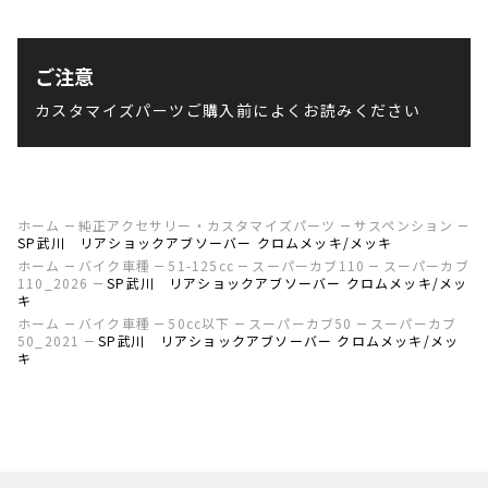
ご注意
カスタマイズパーツご購入前によくお読みください
ホーム
純正アクセサリー・カスタマイズパーツ
サスペンション
SP武川 リアショックアブソーバー クロムメッキ/メッキ
ホーム
バイク車種
51-125cc
スーパーカブ110
スーパーカブ
110_2026
SP武川 リアショックアブソーバー クロムメッキ/メッ
キ
ホーム
バイク車種
50cc以下
スーパーカブ50
スーパーカブ
50_2021
SP武川 リアショックアブソーバー クロムメッキ/メッ
キ