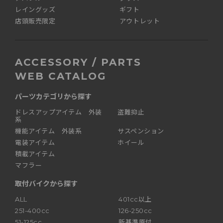
レイングッズ
ギフト
店頭販売限定
アウトレット
ACCESSORY / PARTS
WEB CATALOG
パーツカテゴリから探す
ドレスアップアイテム 外装
盗難抑止
系
機能アイテム 外装系
サスペンション
電装アイテム
ホイール
積載アイテム
マフラー
取付バイクから探す
ALL
401cc以上
251-400cc
126-250cc
51-125cc
新基準原付