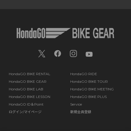
HondaGO BIKE RENTAL
HondaGO RIDE
HondaGO BIKE GEAR
HondaGO BIKE TOUR
HondaGO BIKE LAB
HondaGO BIKE MEETING
HondaGO BIKE LESSON
HondaGO BIKE PLUS
HondaGO ID＆Point
Service
ログイン/マイページ
新規会員登録