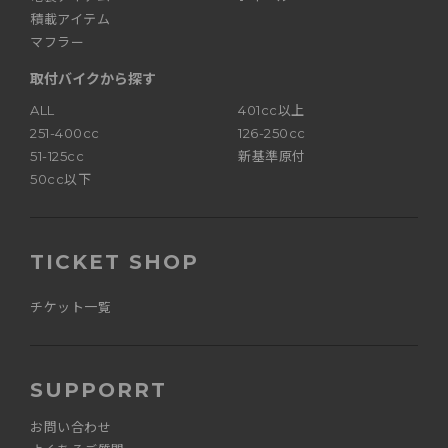
積載アイテム
マフラー
取付バイクから探す
ALL
401cc以上
251-400cc
126-250cc
51-125cc
新基準原付
50cc以下
TICKET SHOP
チケット一覧
SUPPORRT
お問い合わせ