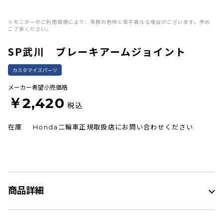
※モニターやご利用環境により、実際の色味と若干異なる場合がございます。予め
ご了承ください。
SP武川 ブレーキアームジョイント
カスタマイズパーツ
メーカー希望小売価格
￥2,420
税込
在庫
Honda二輪車正規取扱店にお問い合わせください
商品詳細