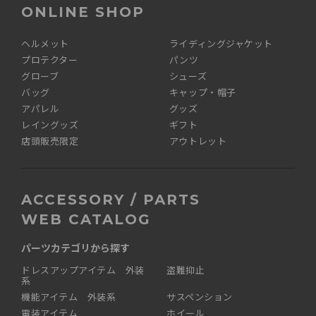
ONLINE SHOP
ヘルメット
ライディングジャケット
プロテクター
パンツ
グローブ
シューズ
バッグ
キャップ・帽子
アパレル
グッズ
レイングッズ
ギフト
店頭販売限定
アウトレット
ACCESSORY / PARTS
WEB CATALOG
パーツカテゴリから探す
ドレスアップアイテム 外装
盗難抑止
系
機能アイテム 外装系
サスペンション
電装アイテム
ホイール