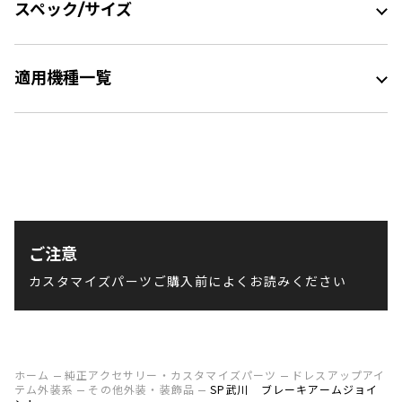
スペック/サイズ
適用機種一覧
ご注意
カスタマイズパーツご購入前によくお読みください
ホーム
純正アクセサリー・カスタマイズパーツ
ドレスアップアイ
テム外装系
その他外装・装飾品
SP武川 ブレーキアームジョイ