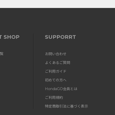
T SHOP
SUPPORRT
覧
お問い合わせ
よくあるご質問
ご利用ガイド
初めての方へ
HondaGO会員とは
ご利用規約
特定商取引法に基づく表示