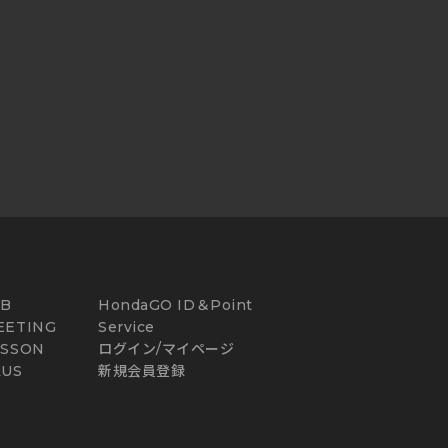
AB
HondaGO ID＆Point
EETING
Service
ESSON
ログイン/マイページ
LUS
新規会員登録