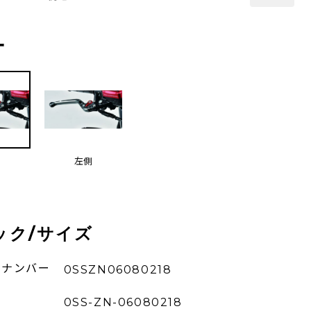
ー
側
左側
ック/サイズ
ーナンバー
0SSZN06080218
0SS-ZN-06080218