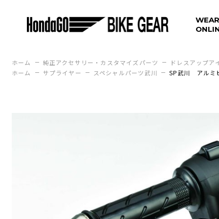
WEAR
ONLI
ホーム
純正アクセサリー・カスタマイズパーツ
ドレスアップア
ホーム
サプライヤー
スペシャルパーツ武川
SP武川 アルミ