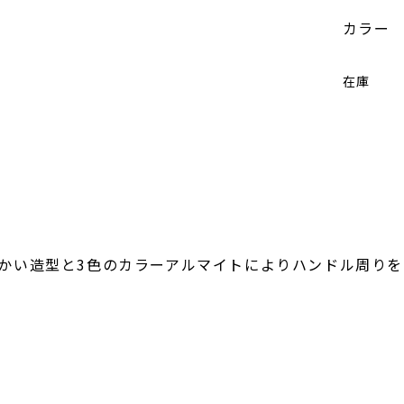
カラー
在庫
。
かい造型と3色のカラーアルマイトによりハンドル周りを