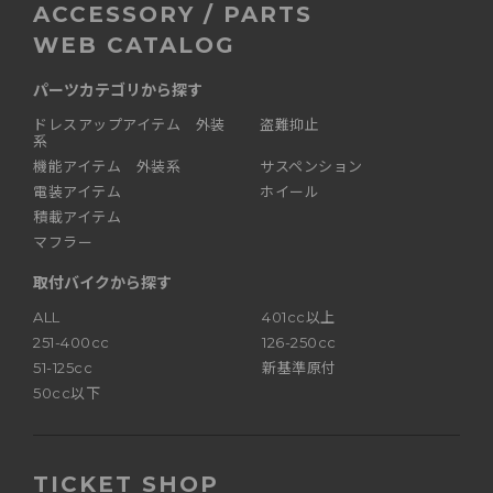
ACCESSORY / PARTS
WEB CATALOG
パーツカテゴリから探す
ドレスアップアイテム 外装
盗難抑止
系
機能アイテム 外装系
サスペンション
電装アイテム
ホイール
積載アイテム
マフラー
取付バイクから探す
ALL
401cc以上
251-400cc
126-250cc
51-125cc
新基準原付
50cc以下
TICKET SHOP