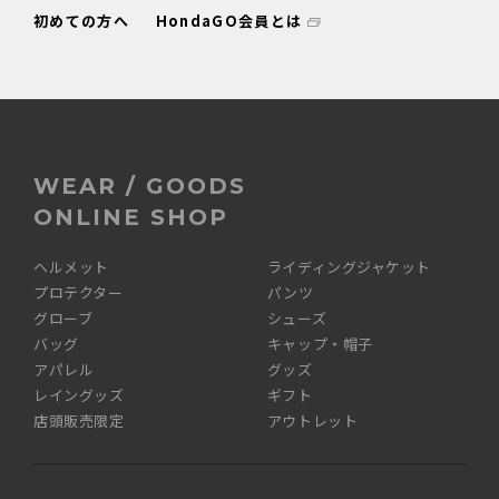
初めての方へ
HondaGO会員とは
WEAR / GOODS
ONLINE SHOP
ヘルメット
ライディングジャケット
プロテクター
パンツ
グローブ
シューズ
バッグ
キャップ・帽子
アパレル
グッズ
レイングッズ
ギフト
店頭販売限定
アウトレット