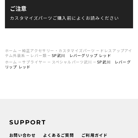
ご注意
カスタマイズパーツご購入前によくお読みください
ホーム
純正アクセサリー・カスタマイズパーツ
ドレスアップアイ
テム外装系
レバー類
SP武川 レバーグリップ レッド
ホーム
サプライヤー
スペシャルパーツ武川
SP武川 レバーグ
リップ レッド
SUPPORT
お問い合わせ
よくあるご質問
ご利用ガイド