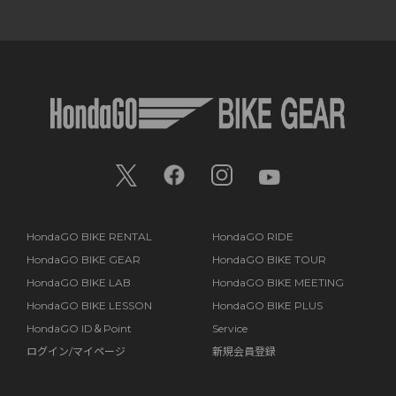
HondaGO BIKE RENTAL
HondaGO RIDE
HondaGO BIKE GEAR
HondaGO BIKE TOUR
HondaGO BIKE LAB
HondaGO BIKE MEETING
HondaGO BIKE LESSON
HondaGO BIKE PLUS
HondaGO ID＆Point
Service
ログイン/マイページ
新規会員登録