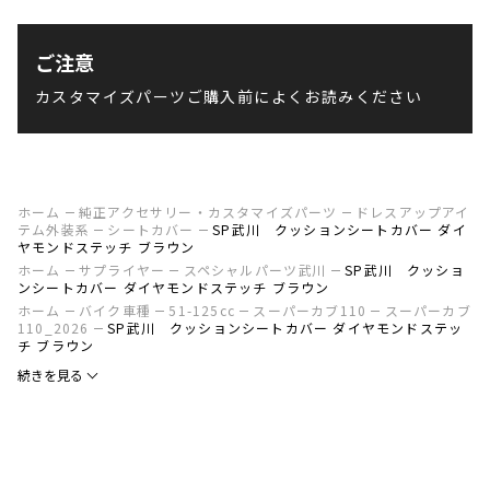
ご注意
カスタマイズパーツご購入前によくお読みください
ホーム
純正アクセサリー・カスタマイズパーツ
ドレスアップアイ
テム外装系
シートカバー
SP武川 クッションシートカバー ダイ
ヤモンドステッチ ブラウン
ホーム
サプライヤー
スペシャルパーツ武川
SP武川 クッショ
ンシートカバー ダイヤモンドステッチ ブラウン
ホーム
バイク車種
51-125cc
スーパーカブ110
スーパーカブ
110_2026
SP武川 クッションシートカバー ダイヤモンドステッ
チ ブラウン
続きを見る