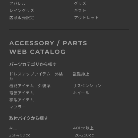
アパレル
グッズ
レイングッズ
ギフト
店頭販売限定
アウトレット
ACCESSORY / PARTS
WEB CATALOG
パーツカテゴリから探す
ドレスアップアイテム 外装
盗難抑止
系
機能アイテム 外装系
サスペンション
電装アイテム
ホイール
積載アイテム
マフラー
取付バイクから探す
ALL
401cc以上
251-400cc
126-250cc