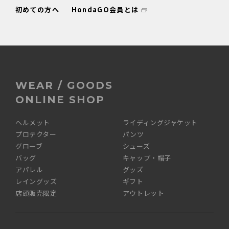
初めての方へ
HondaGO会員とは
WEAR / GOODS
ONLINE SHOP
ヘルメット
ライディングジャケット
プロテクター
パンツ
グローブ
シューズ
バッグ
キャップ・帽子
アパレル
グッズ
レイングッズ
ギフト
店頭販売限定
アウトレット