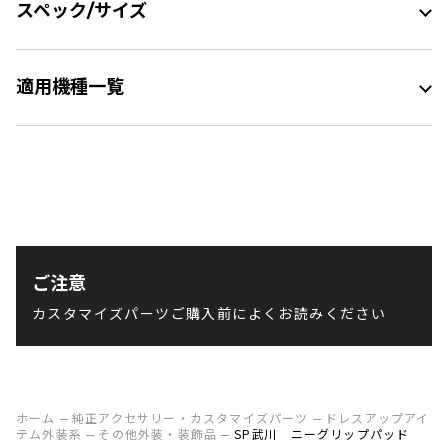
スペック/サイズ
適用機種一覧
ご注意
カスタマイズパーツご購入前によくお読みください
ホーム
純正アクセサリー・カスタマイズパーツ
ドレスアップアイ
テム外装系
その他外装・装飾品
SP武川 ニーグリップパッド