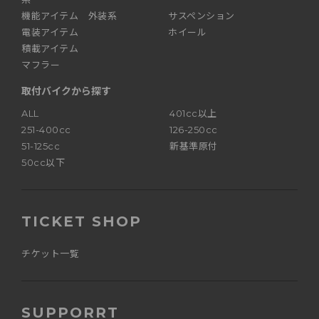
機能アイテム 外装系
サスペンション
電装アイテム
ホイール
積載アイテム
マフラー
取付バイクから探す
ALL
401cc以上
251-400cc
126-250cc
51-125cc
新基準原付
50cc以下
TICKET SHOP
チケット一覧
SUPPORRT