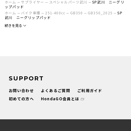
ホーム
サプライヤー
スペシャルパーツ武川
SP武川 ニーグリ
ップパッド
ホーム
バイク車種
251-400cc
GB350
GB350_2025
SP
武川 ニーグリップパッド
続きを見る
SUPPORT
お問い合わせ
よくあるご質問
ご利用ガイド
初めての方へ
HondaGO会員とは