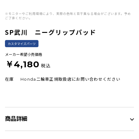
※モニターやご利用環境により、実際の色味と若干異なる場合がございます。予め
ご了承ください。
SP武川 ニーグリップパッド
カスタマイズパーツ
メーカー希望小売価格
￥4,180
税込
在庫
Honda二輪車正規取扱店にお問い合わせください
商品詳細