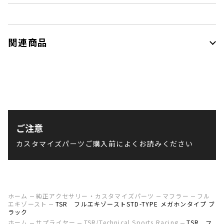
関連商品
ご注意
カスタマイズパーツご購入前によくお読みください
ホーム
純正アクセサリー・カスタマイズパーツ
マフラー
フル
エキゾースト
TSR フルエキゾーストSTD-TYPE メガホンタイプ ブ
ラック
ホーム
サプライヤー
TSR/Technical Sports Racing
TSR フ