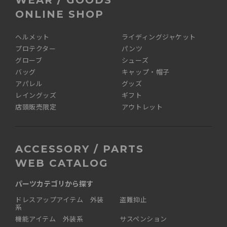
WEAR / GOODS
ONLINE SHOP
ヘルメット
ライディングジャケット
プロテクター
パンツ
グローブ
シューズ
バッグ
キャップ・帽子
アパレル
グッズ
レイングッズ
ギフト
店頭販売限定
アウトレット
ACCESSORY / PARTS
WEB CATALOG
パーツカテゴリから探す
ドレスアップアイテム 外装
盗難抑止
系
機能アイテム 外装系
サスペンション