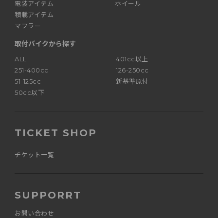
電装アイテム
ホイール
積載アイテム
マフラー
取付バイクから探す
ALL
401cc以上
251-400cc
126-250cc
51-125cc
新基準原付
50cc以下
TICKET SHOP
チケット一覧
SUPPORRT
お問い合わせ