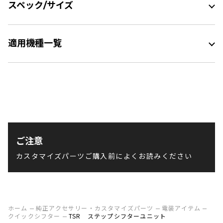
スペック/サイズ
適用機種一覧
ご注意
カスタマイズパーツご購入前によくお読みください
ホーム
純正アクセサリー・カスタマイズパーツ
電装アイテム
クイックシフター
TSR ステップシフターユニット