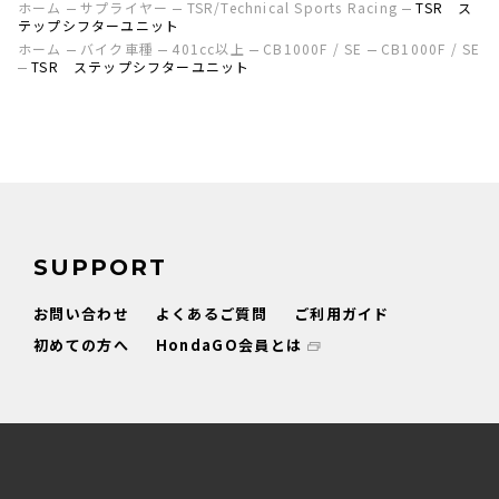
ホーム
サプライヤー
TSR/Technical Sports Racing
TSR ス
テップシフターユニット
ホーム
バイク車種
401cc以上
CB1000F / SE
CB1000F / SE
TSR ステップシフターユニット
SUPPORT
お問い合わせ
よくあるご質問
ご利用ガイド
初めての方へ
HondaGO会員とは