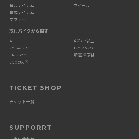
電装アイテム
ホイール
積載アイテム
マフラー
取付バイクから探す
ALL
401cc以上
251-400cc
126-250cc
51-125cc
新基準原付
50cc以下
TICKET SHOP
チケット一覧
SUPPORRT