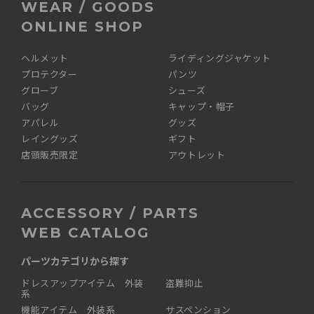
WEAR / GOODS
ONLINE SHOP
ヘルメット
ライディングジャケット
プロテクター
パンツ
グローブ
シューズ
バッグ
キャップ・帽子
アパレル
グッズ
レイングッズ
ギフト
店頭販売限定
アウトレット
ACCESSORY / PARTS
WEB CATALOG
パーツカテゴリから探す
ドレスアップアイテム 外装
盗難抑止
系
機能アイテム 外装系
サスペンション