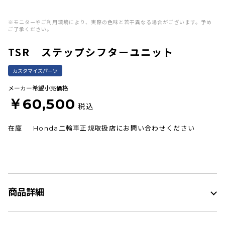
※モニターやご利用環境により、実際の色味と若干異なる場合がございます。予め
ご了承ください。
TSR ステップシフターユニット
カスタマイズパーツ
メーカー希望小売価格
￥60,500
税込
在庫
Honda二輪車正規取扱店にお問い合わせください
商品詳細