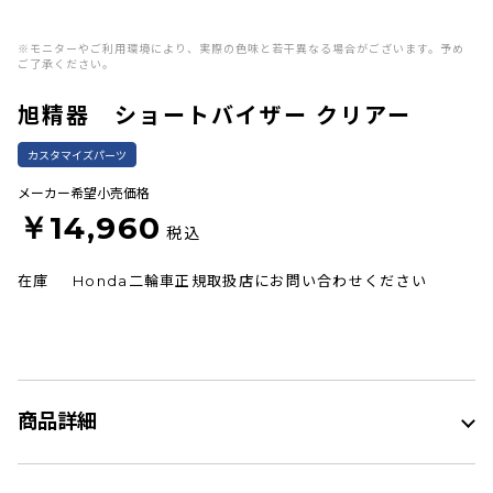
※モニターやご利用環境により、実際の色味と若干異なる場合がございます。予め
ご了承ください。
旭精器 ショートバイザー クリアー
カスタマイズパーツ
メーカー希望小売価格
￥14,960
税込
在庫
Honda二輪車正規取扱店にお問い合わせください
商品詳細