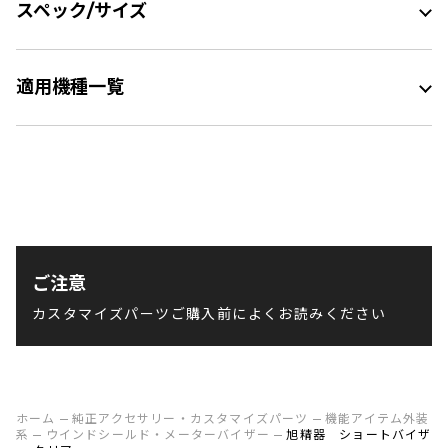
スペック/サイズ
適用機種一覧
ご注意
カスタマイズパーツご購入前によくお読みください
ホーム
純正アクセサリー・カスタマイズパーツ
機能アイテム外装
系
ウインドシールド・メーターバイザー
旭精器 ショートバイザ