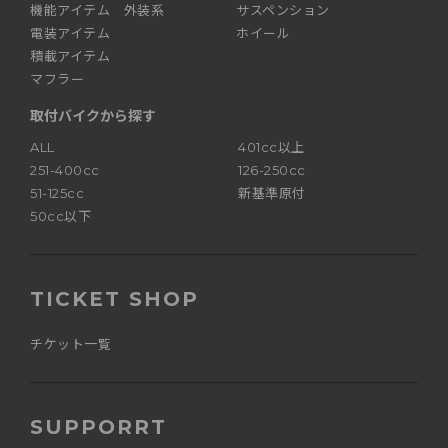
機能アイテム 外装系
サスペンション
電装アイテム
ホイール
積載アイテム
マフラー
取付バイクから探す
ALL
401cc以上
251-400cc
126-250cc
51-125cc
新基準原付
50cc以下
TICKET SHOP
チケット一覧
SUPPORRT