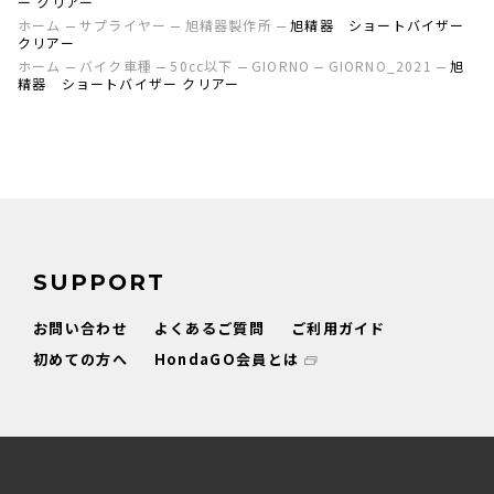
ー クリアー
ホーム
サプライヤー
旭精器製作所
旭精器 ショートバイザー
クリアー
ホーム
バイク車種
50cc以下
GIORNO
GIORNO_2021
旭
精器 ショートバイザー クリアー
SUPPORT
お問い合わせ
よくあるご質問
ご利用ガイド
初めての方へ
HondaGO会員とは