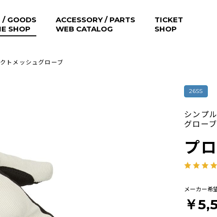
 / GOODS
ACCESSORY / PARTS
TICKET
NE SHOP
WEB CATALOG
SHOP
クトメッシュグローブ
26SS
シンプ
グロー
プ
メーカー希
￥5,