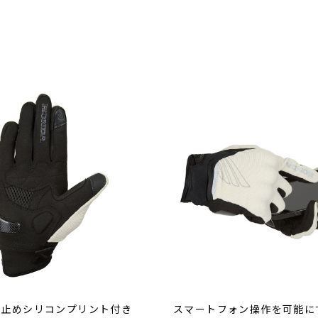
り止めシリコンプリント付き
スマートフォン操作を可能に