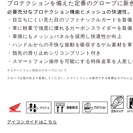
プロテクションを備えた定番のグローブに
新
必要充分なプロテクション機能とメッシュの快適性。
・目立ちにくい見た目のソフトナックルガードを装備
・掌に軽量で強度に優れるカーボンスライダーを装備
・掌側にもメッシュパネルを採用し快適性が向上
・ハンドルからの不快な振動を吸収するゲル素材を掌
・指先の滑り止めシリコンプリント付き
・スマートフォン操作を可能にする特殊皮革を人差し
※
スマートフォン対応のグローブについて
グローブは指の先まで装着してください。スマートフォンを操作できる範囲はモデルに
アイコンガイドはこちら