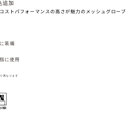
色追加
コストパフォーマンスの高さが魅力のメッシュグローブ
に装備
指に使用
より異なります