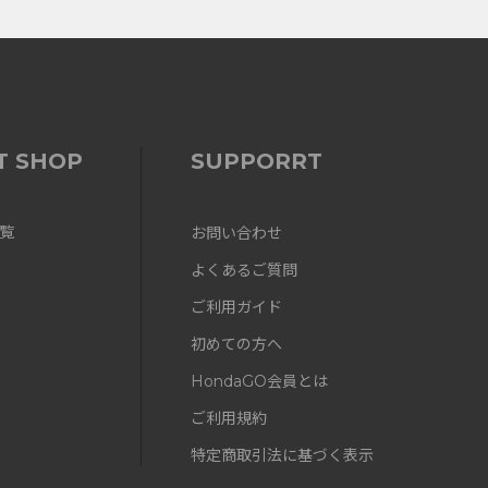
T SHOP
SUPPORRT
覧
お問い合わせ
よくあるご質問
ご利用ガイド
初めての方へ
HondaGO会員とは
ご利用規約
特定商取引法に基づく表示