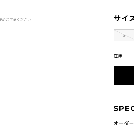
サイ
予めご了承ください。
S
在庫
SPE
オーダ