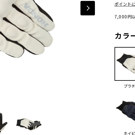
ポイント
7,000
カラ
プラ
ネイ