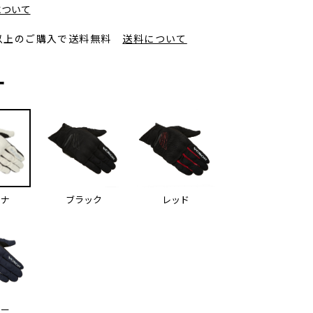
について
円以上のご購入で送料無料
送料について
ー
チナ
ブラック
レッド
ビー