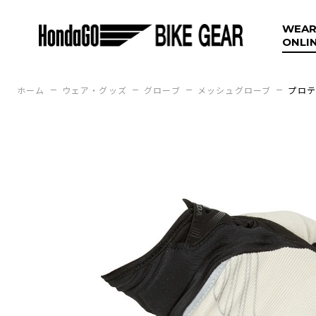
WEAR
ONLI
ホーム
ウェア・グッズ
グローブ
メッシュグローブ
プロテ