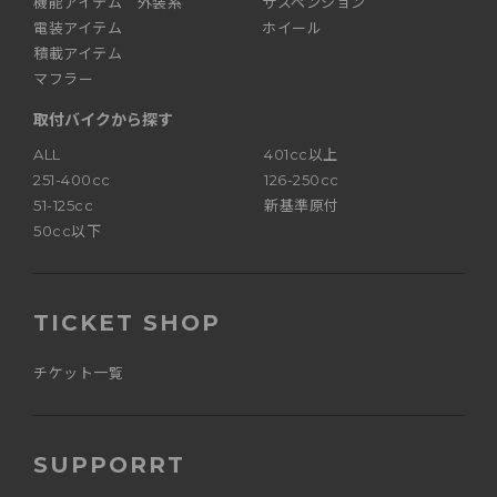
機能アイテム 外装系
サスペンション
電装アイテム
ホイール
積載アイテム
マフラー
取付バイクから探す
ALL
401cc以上
251-400cc
126-250cc
51-125cc
新基準原付
50cc以下
TICKET SHOP
チケット一覧
SUPPORRT