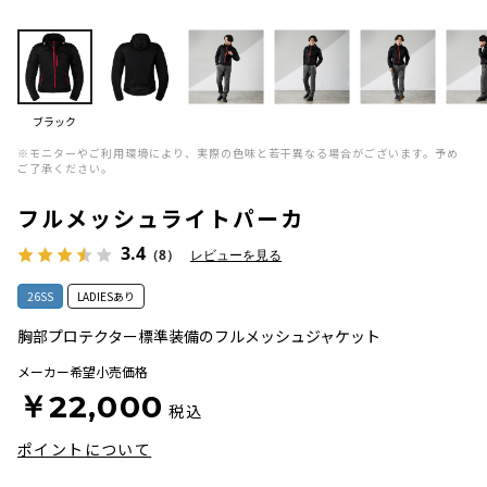
ブラック
※モニターやご利用環境により、実際の色味と若干異なる場合がございます。予め
ご了承ください。
フルメッシュライトパーカ
3.4
（8）
レビューを見る
26SS
LADIESあり
胸部プロテクター標準装備のフルメッシュジャケット
メーカー希望小売価格
￥22,000
税込
ポイントについて