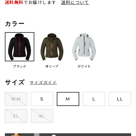
送料無料
でお届けします
送料について
カラー
ブラック
オリーブ
ホワイト
サイズ
サイズガイド
WM
S
M
L
LL
3L
4L