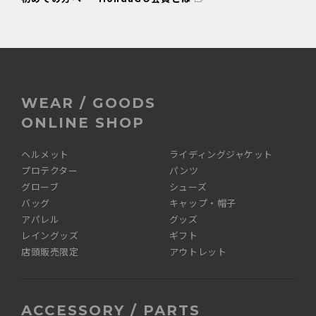
WEAR / GOODS
ONLINE SHOP
ヘルメット
ライディングジャケット
プロテクター
パンツ
グローブ
シューズ
バッグ
キャップ・帽子
アパレル
グッズ
レイングッズ
ギフト
店頭販売限定
アウトレット
ACCESSORY / PARTS