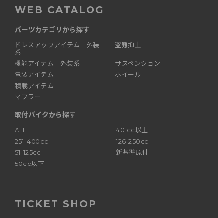
WEB CATALOG
パーツカテゴリから探す
ドレスアップアイテム 外装
盗難抑止
系
機能アイテム 外装系
サスペンション
電装アイテム
ホイール
積載アイテム
マフラー
取付バイクから探す
ALL
401cc以上
251-400cc
126-250cc
51-125cc
新基準原付
50cc以下
TICKET SHOP