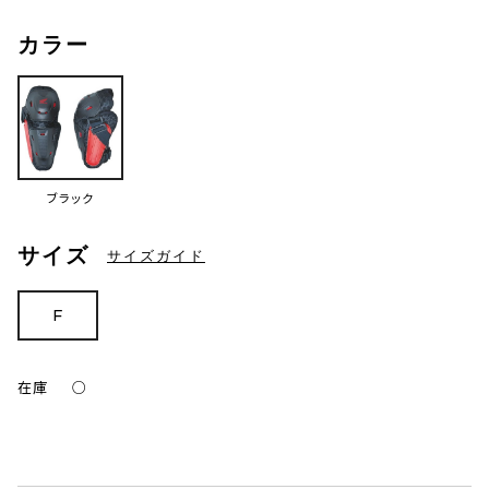
カラー
ブラック
サイズ
サイズガイド
F
在庫
○