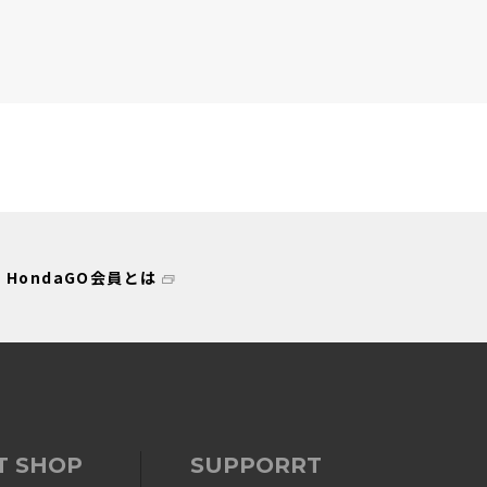
表示：新しい順
HondaGO会員とは
T SHOP
SUPPORRT