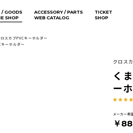
 / GOODS
ACCESSORY / PARTS
TICKET
NE SHOP
WEB CATALOG
SHOP
ロスカブPVCキーホルダー
Cキーホルダー
クロス
くま
ー
メーカー希
￥88