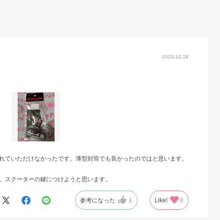
2023.12.18
れていただけなかったです。薄型封筒でも良かったのではと思います。
。スクーターの鍵につけようと思います。
参考になった
1
Like!
0