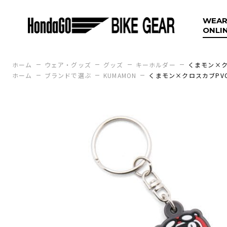
WEAR
ONLI
ホーム
ウェア・グッズ
グッズ
キーホルダー
くまモン×ク
ホーム
ブランドで選ぶ
KUMAMON
くまモン×クロスカブPV