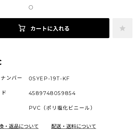
○
カートに入れる
C
ーナンバー
0SYEP-19T-KF
ード
4589748059854
PVC（ポリ塩化ビニール）
換・返品について
配送・送料について