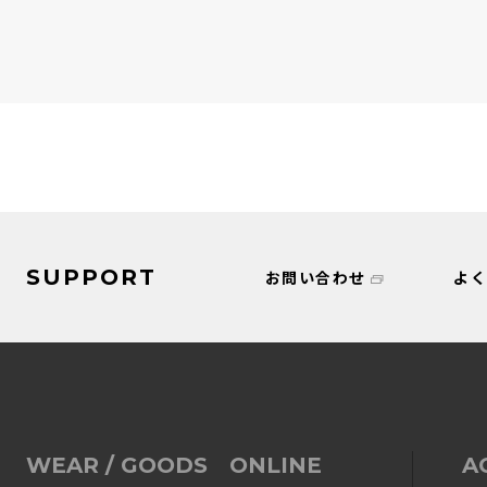
SUPPORT
お問い合わせ
よ
WEAR / GOODS ONLINE
A