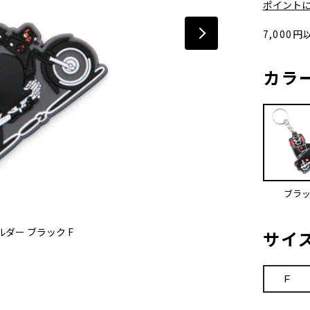
ポイント
7,000
カラ
ブラ
ダー ブラック F
サイ
F