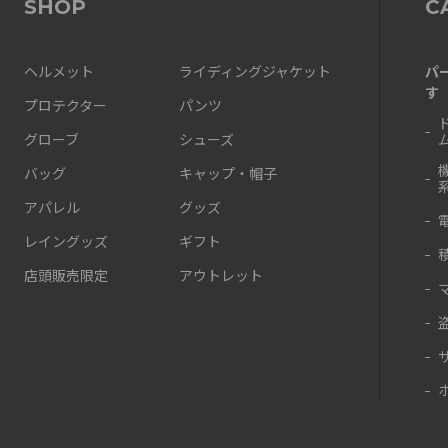
SHOP
C
パ
ヘルメット
ライディングジャケット
す
プロテクター
パンツ
グローブ
シューズ
バッグ
キャップ・帽子
アパレル
グッズ
レイングッズ
ギフト
店頭販売限定
アウトレット