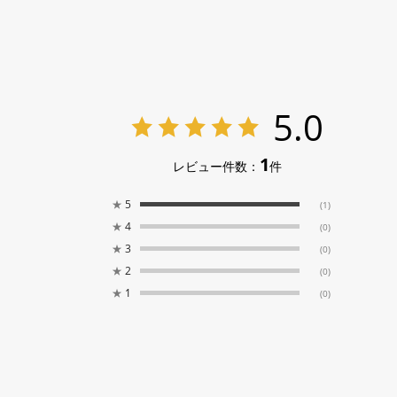
5.0
1
レビュー件数：
件
★
5
(1)
★
4
(0)
★
3
(0)
★
2
(0)
★
1
(0)