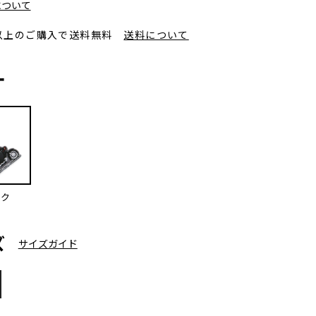
について
円以上のご購入で送料無料
送料について
ー
ック
ズ
サイズガイド