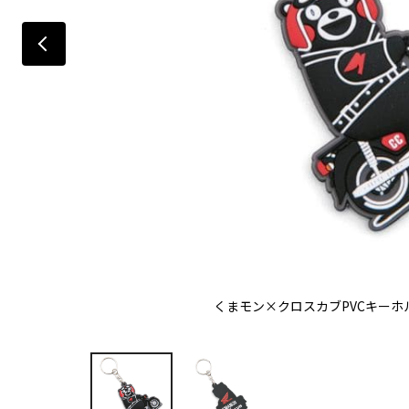
くまモン×クロスカブPVCキーホル