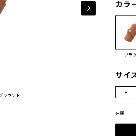
カラ
ブラ
サイ
F
ブラウン F
在庫