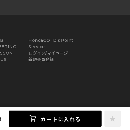
AB
HondaGO ID＆Point
EETING
Service
ESSON
ログイン/マイページ
LUS
新規会員登録
カートに入れる
更