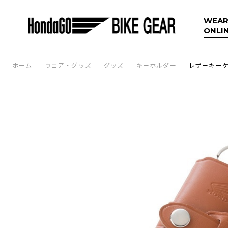
WEAR
ONLI
ホーム
ウェア・グッズ
グッズ
キーホルダー
レザーキーケ