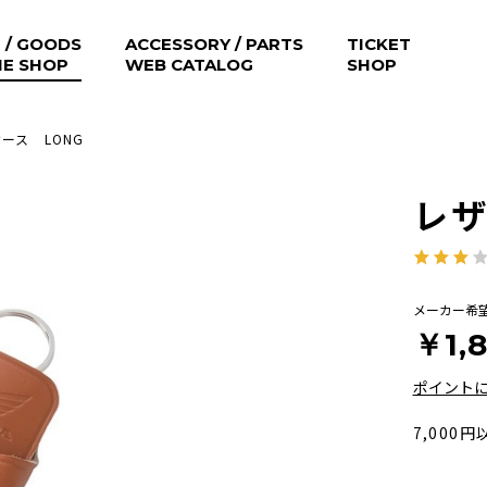
 / GOODS
ACCESSORY / PARTS
TICKET
NE SHOP
WEB CATALOG
SHOP
ース LONG
レザ
メーカー希
￥1,
ポイント
7,000