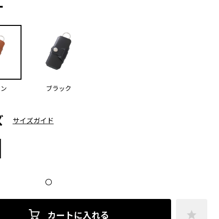
ー
ウン
ブラック
ズ
サイズガイド
〇
カートに入れる