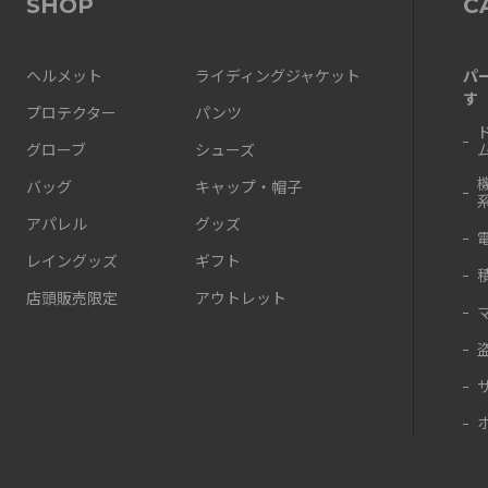
SHOP
C
パ
ヘルメット
ライディングジャケット
す
プロテクター
パンツ
グローブ
シューズ
バッグ
キャップ・帽子
アパレル
グッズ
レイングッズ
ギフト
店頭販売限定
アウトレット