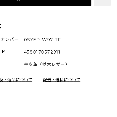
C
ーナンバー
0SYEP-W97-TF
ード
4580170572911
牛皮革（栃木レザー）
換・返品について
配送・送料について