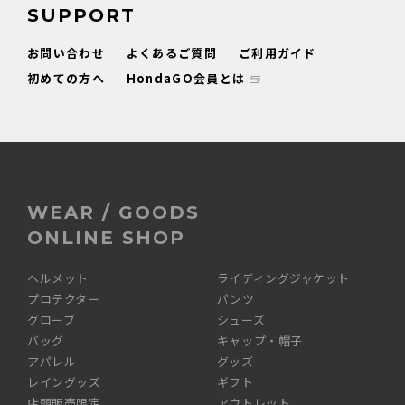
SUPPORT
お問い合わせ
よくあるご質問
ご利用ガイド
初めての方へ
HondaGO会員とは
WEAR / GOODS
ONLINE SHOP
ヘルメット
ライディングジャケット
プロテクター
パンツ
グローブ
シューズ
バッグ
キャップ・帽子
アパレル
グッズ
レイングッズ
ギフト
店頭販売限定
アウトレット