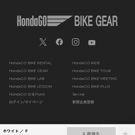
HondaGO BIKE RENTAL
HondaGO RIDE
HondaGO BIKE GEAR
HondaGO BIKE TOUR
HondaGO BIKE LAB
HondaGO BIKE MEETING
HondaGO BIKE LESSON
HondaGO BIKE PLUS
HondaGO ID＆Point
Service
ログイン/マイページ
新規会員登録
プライバシーポリシー
クッキーポリシー
運営会社
ホワイト
F
入荷待ち