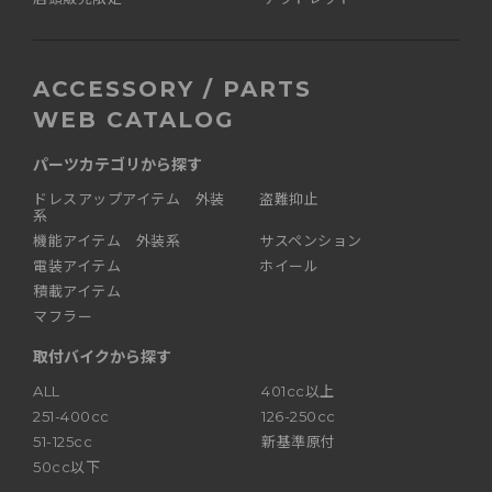
ACCESSORY / PARTS
WEB CATALOG
パーツカテゴリから探す
ドレスアップアイテム 外装
盗難抑止
系
機能アイテム 外装系
サスペンション
電装アイテム
ホイール
積載アイテム
マフラー
取付バイクから探す
ALL
401cc以上
251-400cc
126-250cc
51-125cc
新基準原付
50cc以下