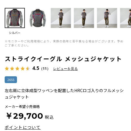
シルバー
※モニターやご利用環境により、実際の色味と若干異なる場合がございます。予め
ご了承ください。
ストライクイーグル メッシュジャケット
4.5
（11）
レビューを見る
26SS
左右肩に立体成型ワッペンを配置したHRCロゴ入りのフルメッシ
ュジャケット
メーカー希望小売価格
￥29,700
税込
ポイントについて