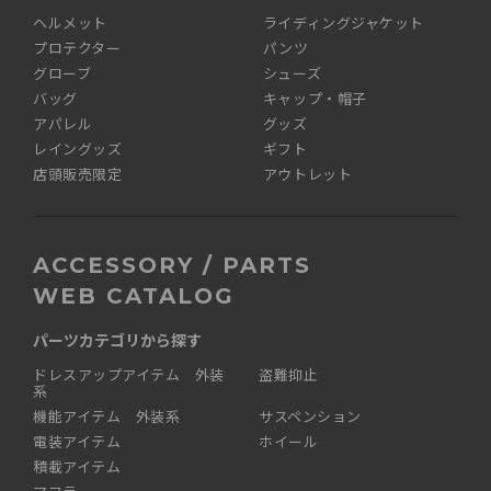
ヘルメット
ライディングジャケット
プロテクター
パンツ
グローブ
シューズ
バッグ
キャップ・帽子
アパレル
グッズ
レイングッズ
ギフト
店頭販売限定
アウトレット
ACCESSORY / PARTS
WEB CATALOG
パーツカテゴリから探す
ドレスアップアイテム 外装
盗難抑止
系
機能アイテム 外装系
サスペンション
電装アイテム
ホイール
積載アイテム