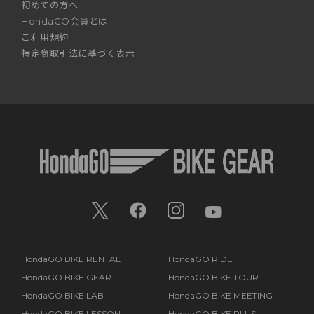
初めての方へ
HondaGO会員とは
ご利用規約
特定商取引法に基づく表示
HondaGO BIKE RENTAL
HondaGO RIDE
HondaGO BIKE GEAR
HondaGO BIKE TOUR
HondaGO BIKE LAB
HondaGO BIKE MEETING
HondaGO BIKE LESSON
HondaGO BIKE PLUS