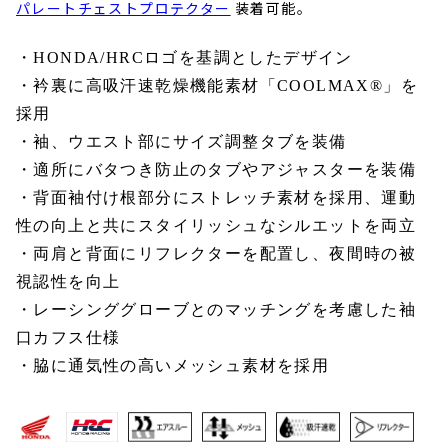
パレートチェストプロテクター
装着可能。
・
HONDA/HRC
ロゴを基調としたデザイン
・衿裏に高吸汗速乾燥機能素材「
COOLMAX®
」を
採用
・袖、ウエスト部にサイズ調整タブを装備
・適所にバタつき防止のタブやアジャスターを装備
・背面袖付け根部分にストレッチ素材を採用、運動
性の向上と共にスタイリッシュなシルエットを両立
・両肩と背面にリフレクターを配置し、夜間時の被
視認性を向上
・レーシンググローブとのマッチングを考慮した袖
口カフス仕様
・脇に通気性の高いメッシュ素材を採用