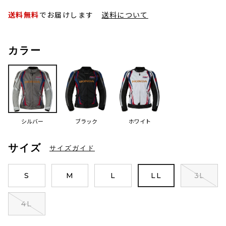
送料無料
でお届けします
送料について
カラー
シルバー
ブラック
ホワイト
サイズ
サイズガイド
S
M
L
LL
3L
4L