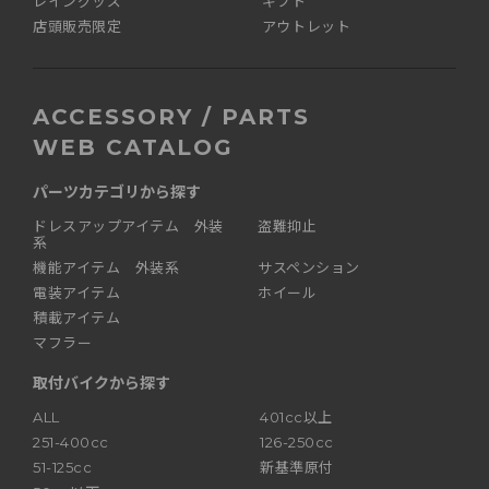
レイングッズ
ギフト
店頭販売限定
アウトレット
ACCESSORY / PARTS
WEB CATALOG
パーツカテゴリから探す
ドレスアップアイテム 外装
盗難抑止
系
機能アイテム 外装系
サスペンション
電装アイテム
ホイール
積載アイテム
マフラー
取付バイクから探す
ALL
401cc以上
251-400cc
126-250cc
51-125cc
新基準原付