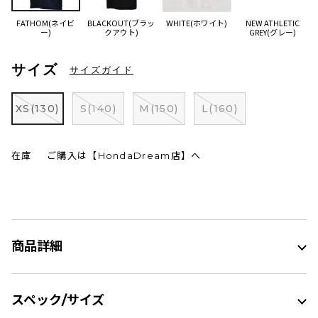
FATHOM(ネイビ
BLACKOUT(ブラッ
WHITE(ホワイト)
NEW ATHLETIC
ー)
クアウト)
GREY(グレー)
サイズ
サイズガイド
XS(130)
S(140)
M(150)
L(160)
在庫
ご購入は【HondaDream店】へ
商品詳細
スペック/サイズ