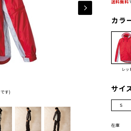
送料無料
カラ
レッ
サイ
です)
S
在庫