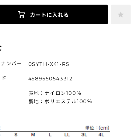
カートに入れる
C
ーナンバー
0SYTH-X41-RS
ード
4589550543312
表地：ナイロン100％
裏地：ポリエステル100％