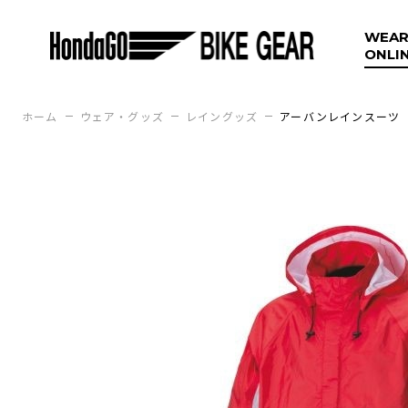
WEAR
ONLI
ホーム
ウェア・グッズ
レイングッズ
アーバンレインスーツ