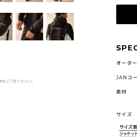
SPE
オーダ
JANコ
予めご了承ください。
素材
サイズ