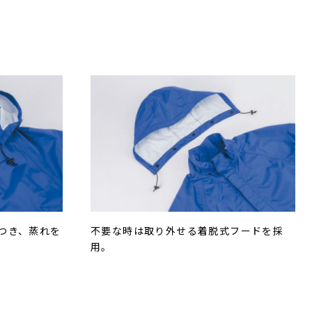
つき、蒸れを
不要な時は取り外せる着脱式フードを採
用。