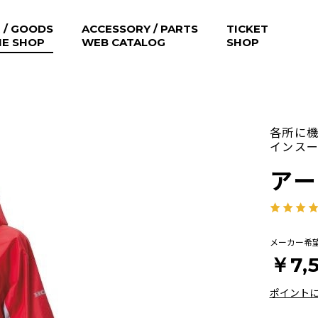
 / GOODS
ACCESSORY / PARTS
TICKET
NE SHOP
WEB CATALOG
SHOP
各所に
インス
ア
メーカー希
￥7,
ポイント