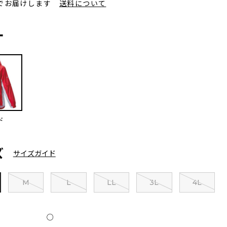
でお届けします
送料について
ー
ド
ズ
サイズガイド
M
L
LL
3L
4L
○