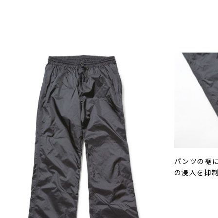
パンツの裾
の浸入を抑