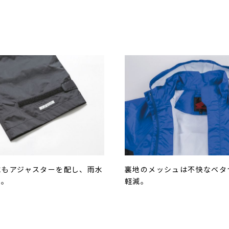
にもアジャスターを配し、雨水
裏地のメッシュは不快なベタ
制。
軽減。