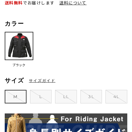
送料無料
でお届けします
送料について
カラー
ブラック
サイズ
サイズガイド
M
L
LL
3L
4L