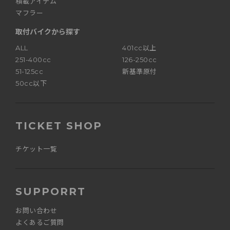
積載アイテム
マフラー
取付バイクから探す
ALL
401cc以上
251-400cc
126-250cc
51-125cc
新基準原付
50cc以下
TICKET SHOP
チケット一覧
SUPPORRT
お問い合わせ
よくあるご質問