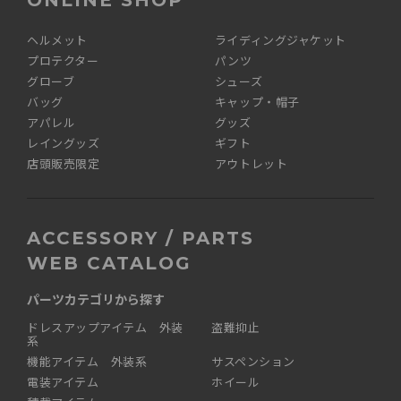
ONLINE SHOP
ヘルメット
ライディングジャケット
プロテクター
パンツ
グローブ
シューズ
バッグ
キャップ・帽子
アパレル
グッズ
レイングッズ
ギフト
店頭販売限定
アウトレット
ACCESSORY / PARTS
WEB CATALOG
パーツカテゴリから探す
ドレスアップアイテム 外装
盗難抑止
系
機能アイテム 外装系
サスペンション
電装アイテム
ホイール