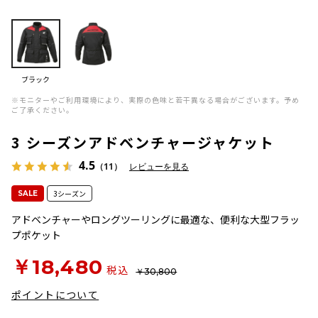
ブラック
※モニターやご利用環境により、実際の色味と若干異なる場合がございます。予め
ご了承ください。
3 シーズンアドベンチャージャケット
4.5
（11）
レビューを見る
3シーズン
SALE
アドベンチャーやロングツーリングに最適な、便利な大型フラッ
プポケット
￥18,480
税込
￥30,800
ポイントについて