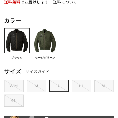
送料無料
でお届けします
送料について
カラー
ブラック
セージグリーン
サイズ
サイズガイド
WM
M
L
LL
3L
4L