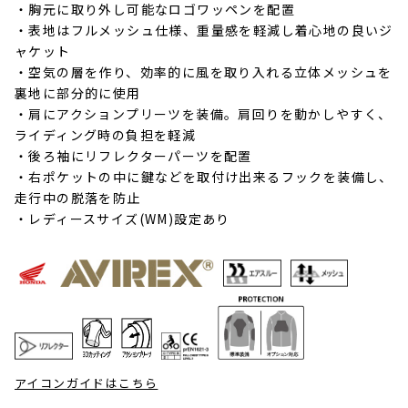
・胸元に取り外し可能なロゴワッペンを配置
・表地はフルメッシュ仕様、重量感を軽減し着心地の良いジ
ャケット
・空気の層を作り、効率的に風を取り入れる立体メッシュを
裏地に部分的に使用
・肩にアクションプリーツを装備。肩回りを動かしやすく、
ライディング時の負担を軽減
・後ろ袖にリフレクターパーツを配置
・右ポケットの中に鍵などを取付け出来るフックを装備し、
走行中の脱落を防止
・レディースサイズ(WM)設定あり
アイコンガイドはこちら