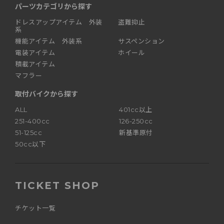
パーツカテゴリから探す
ドレスアップアイテム 外装
盗難抑止
系
機能アイテム 外装系
サスペンション
電装アイテム
ホイール
積載アイテム
マフラー
取付バイクから探す
ALL
401cc以上
251-400cc
126-250cc
51-125cc
新基準原付
50cc以下
TICKET SHOP
チケット一覧