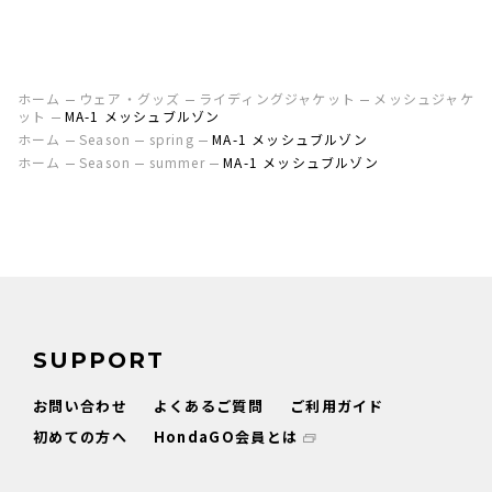
ホーム
ウェア・グッズ
ライディングジャケット
メッシュジャケ
ット
MA-1 メッシュブルゾン
ホーム
Season
spring
MA-1 メッシュブルゾン
ホーム
Season
summer
MA-1 メッシュブルゾン
SUPPORT
お問い合わせ
よくあるご質問
ご利用ガイド
初めての方へ
HondaGO会員とは