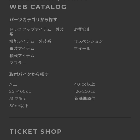
WEB CATALOG
パーツカテゴリから探す
ドレスアップアイテム 外装
盗難抑止
系
機能アイテム 外装系
サスペンション
電装アイテム
ホイール
積載アイテム
マフラー
取付バイクから探す
ALL
401cc以上
251-400cc
126-250cc
51-125cc
新基準原付
50cc以下
TICKET SHOP