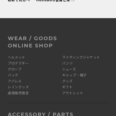
WEAR / GOODS
ONLINE SHOP
ヘルメット
ライディングジャケット
プロテクター
パンツ
グローブ
シューズ
バッグ
キャップ・帽子
アパレル
グッズ
レイングッズ
ギフト
店頭販売限定
アウトレット
ACCESSORY / PARTS