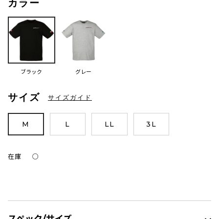
カラー
ブラック
グレー
サイズ
サイズガイド
M
L
LL
3L
在庫
○