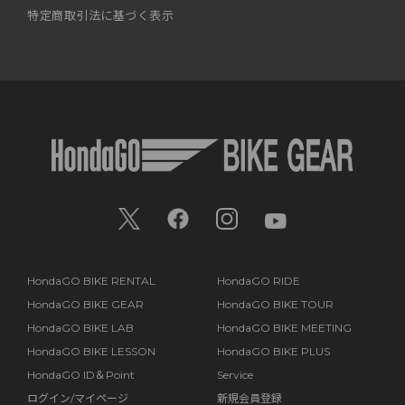
特定商取引法に基づく表示
HondaGO BIKE RENTAL
HondaGO RIDE
HondaGO BIKE GEAR
HondaGO BIKE TOUR
HondaGO BIKE LAB
HondaGO BIKE MEETING
HondaGO BIKE LESSON
HondaGO BIKE PLUS
HondaGO ID＆Point
Service
ログイン/マイページ
新規会員登録