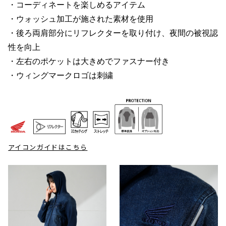
・コーディネートを楽しめるアイテム
・ウォッシュ加工が施された素材を使用
・後ろ両肩部分にリフレクターを取り付け、夜間の被視認
性を向上
・左右のポケットは大きめでファスナー付き
・ウィングマークロゴは刺繍
アイコンガイドはこちら