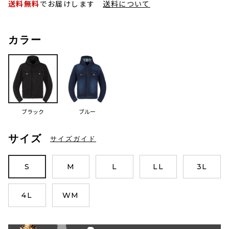
送料無料
でお届けします
送料について
カラー
ブラック
ブルー
サイズ
サイズガイド
S
M
L
LL
3L
4L
WM