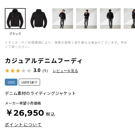
ブラック
※モニターやご利用環境により、実際の色味と若干異なる場合がございます。予め
ご了承ください。
カジュアルデニムフーディ
3.0
（1）
レビューを見る
26SS
LADIESあり
デニム素材のライディングジャケット
メーカー希望小売価格
￥26,950
税込
ポイントについて