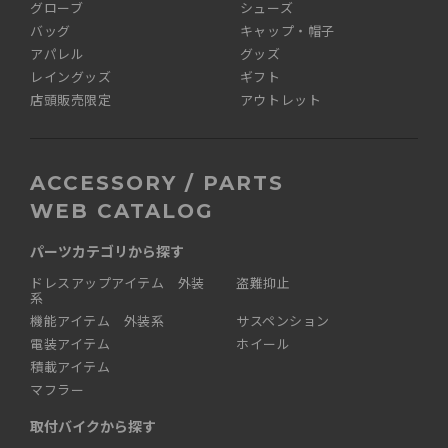
グローブ
シューズ
バッグ
キャップ・帽子
アパレル
グッズ
レイングッズ
ギフト
店頭販売限定
アウトレット
ACCESSORY / PARTS
WEB CATALOG
パーツカテゴリから探す
ドレスアップアイテム 外装
盗難抑止
系
機能アイテム 外装系
サスペンション
電装アイテム
ホイール
積載アイテム
マフラー
取付バイクから探す