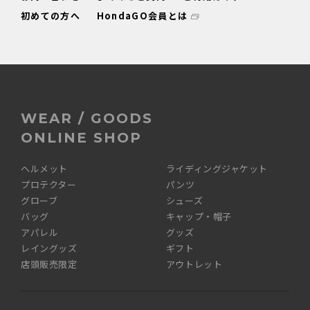
初めての方へ
HondaGO会員とは
WEAR / GOODS
ONLINE SHOP
ヘルメット
ライディングジャケット
プロテクター
パンツ
グローブ
シューズ
バッグ
キャップ・帽子
アパレル
グッズ
レイングッズ
ギフト
店頭販売限定
アウトレット