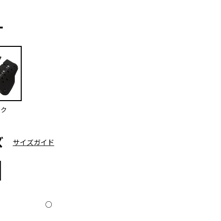
ー
ック
ズ
サイズガイド
○