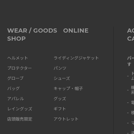
WEAR / GOODS ONLINE
A
SHOP
C
パ
ヘルメット
ライディングジャケット
す
プロテクター
パンツ
グローブ
シューズ
バッグ
キャップ・帽子
アパレル
グッズ
レイングッズ
ギフト
店頭販売限定
アウトレット