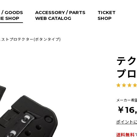
 / GOODS
ACCESSORY / PARTS
TICKET
NE SHOP
WEB CATALOG
SHOP
ストプロテクター(ボタンタイプ)
テ
プロ
メーカー希
￥16
ポイント
送料無料