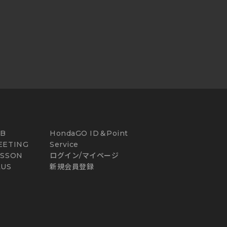
AB
HondaGO ID＆Point
EETING
Service
ESSON
ログイン/マイページ
LUS
新規会員登録