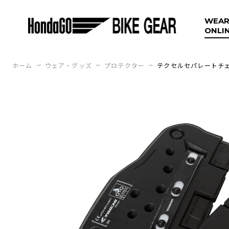
WEAR
ONLI
ホーム
ウェア・グッズ
プロテクター
テクセルセパレートチェ