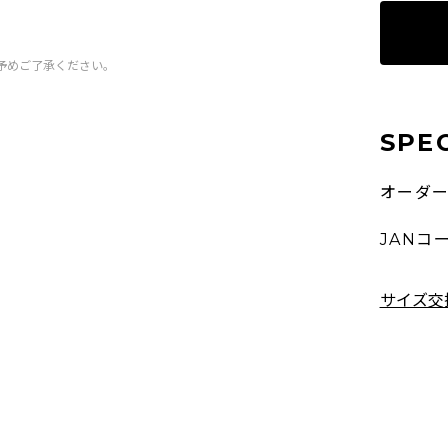
予めご了承ください。
SPE
オーダ
JANコ
サイズ交