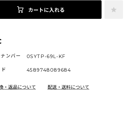
カートに入れる
C
ーナンバー
0SYTP-69L-KF
ード
4589748089684
換・返品について
配送・送料について