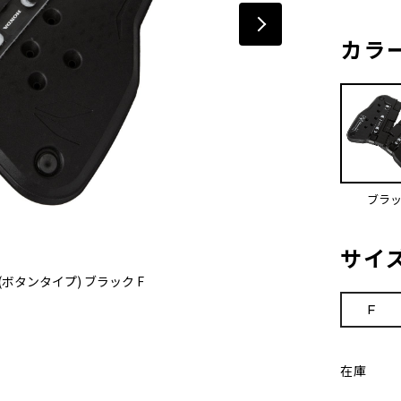
カラ
ブラ
サイ
タンタイプ) ブラック F
F
在庫