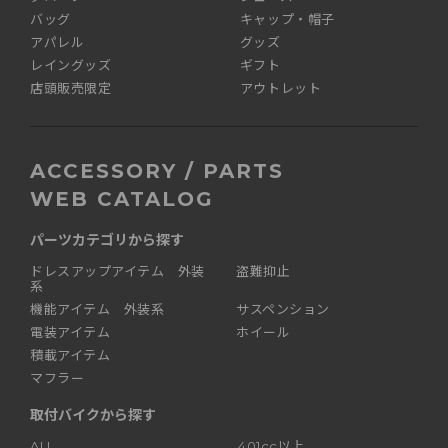
バッグ
キャップ・帽子
アパレル
グッズ
レイングッズ
ギフト
店頭販売限定
アウトレット
ACCESSORY / PARTS
WEB CATALOG
パーツカテゴリから探す
ドレスアップアイテム 外装
盗難抑止
系
機能アイテム 外装系
サスペンション
電装アイテム
ホイール
積載アイテム
マフラー
取付バイクから探す
ALL
401cc以上