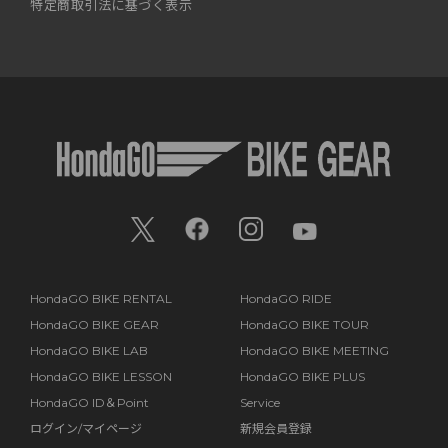
特定商取引法に基づく表示
HondaGO BIKE RENTAL
HondaGO RIDE
HondaGO BIKE GEAR
HondaGO BIKE TOUR
HondaGO BIKE LAB
HondaGO BIKE MEETING
HondaGO BIKE LESSON
HondaGO BIKE PLUS
HondaGO ID＆Point
Service
ログイン/マイページ
新規会員登録