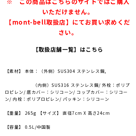
※ この商品はこちらのサイトではご購入
いただけません。
【mont-bell取扱店】にてお買い求めくだ
さい。
【取扱店舗一覧】
はこちら
【素材】 本体：（外側）SUS304 ステンレス鋼,
（内側）SUS316 ステンレス鋼/ 外栓：ポリプ
ロピレン/ 底カバー：シリコーン/ コップカバー：シリコー
ン/ 内栓：ポリプロピレン/ パッキン：シリコーン
【重量】 265g 【サイズ】 直径7cm X 高さ24cm
【容量】 0.5L/中国製