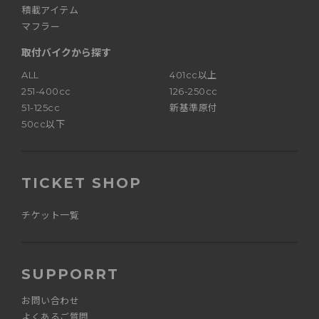
積載アイテム
マフラー
取付バイクから探す
ALL
401cc以上
251-400cc
126-250cc
51-125cc
新基準原付
50cc以下
TICKET SHOP
チケット一覧
SUPPORRT
お問い合わせ
よくあるご質問