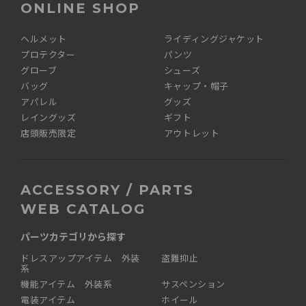
ONLINE SHOP
ヘルメット
ライディングジャケット
プロテクター
パンツ
グローブ
シューズ
バッグ
キャップ・帽子
アパレル
グッズ
レイングッズ
ギフト
店頭販売限定
アウトレット
ACCESSORY / PARTS
WEB CATALOG
パーツカテゴリから探す
ドレスアップアイテム 外装
盗難抑止
系
機能アイテム 外装系
サスペンション
電装アイテム
ホイール