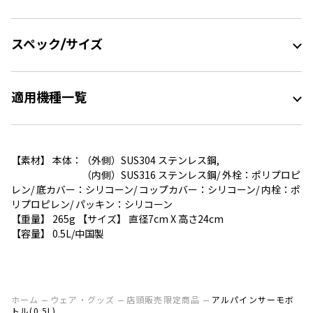
スペック/サイズ
適用機種一覧
【素材】 本体：（外側）SUS304 ステンレス鋼,
（内側）SUS316 ステンレス鋼/ 外栓：ポリプロピ
レン/ 底カバー：シリコーン/ コップカバー：シリコーン/ 内栓：ポ
リプロピレン/ パッキン：シリコーン
【重量】 265g 【サイズ】 直径7cm X 高さ24cm
【容量】 0.5L/中国製
ホーム
ウェア・グッズ
店頭販売限定商品
アルパインサーモボ
トル(0.5L)