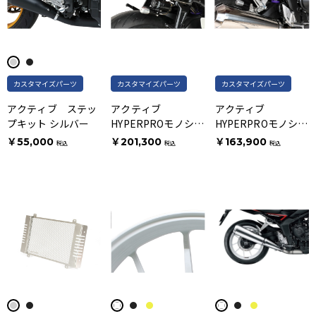
カスタマイズパーツ
カスタマイズパーツ
カスタマイズパーツ
アクティブ ステッ
アクティブ
アクティブ
プキット シルバー
HYPERPROモノショ
HYPERPROモノショ
ック T461 ホース付
ック T460 エマルジ
￥55,000
￥201,300
￥163,900
税込
税込
税込
きタンクタイプ
ョンボディ