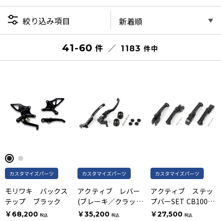
絞り込み項目
41-60
件
件
1183
カスタマイズパーツ
カスタマイズパーツ
カスタマイズパーツ
モリワキ バックス
アクティブ レバー
アクティブ ステッ
テップ ブラック
(ブレーキ／クラッ
プバーSET CB1000F
チ)＋バーエンド
ロゴ入り
￥68,200
￥35,200
￥27,500
税込
税込
税込