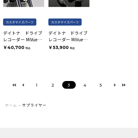
カスタマイズパーツ
カスタマイズパーツ
デイトナ ドライブ
デイトナ ドライブ
レコーダー MiVue
レコーダー MiVue
M802WD
M820PRO
￥40,700
￥53,900
税込
税込
1
2
3
4
5
ホーム
サプライヤー