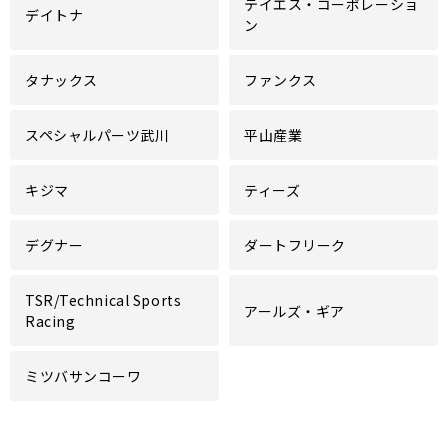
テイエス・コーポレーショ
デイトナ
ン
タナックス
ファンクス
スペシャルパーツ武川
平山産業
キジマ
ティーズ
デグナー
ダートフリーク
TSR/Technical Sports
アールズ・ギア
Racing
ミツバサンコーワ