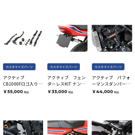
SET CB1000Fロゴ入
り
カスタマイズパーツ
カスタマイズパーツ
カスタマイズパーツ
アクティブ
アクティブ フェン
アクティブ パフォ
CB1000Fロゴ入り
ダーレスKIT ナンバ
ーマンスダンパー
フルSET
ー取付ステー
(R)
￥55,000
￥33,000
￥44,000
税込
税込
税込