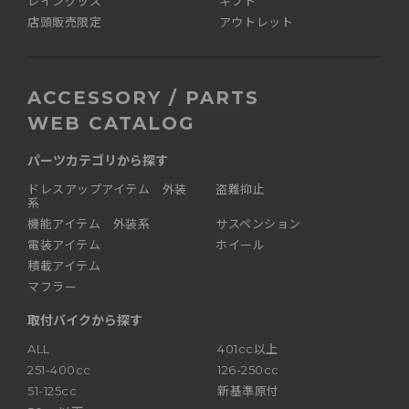
レイングッズ
ギフト
店頭販売限定
アウトレット
ACCESSORY / PARTS
WEB CATALOG
パーツカテゴリから探す
ドレスアップアイテム 外装
盗難抑止
系
機能アイテム 外装系
サスペンション
電装アイテム
ホイール
積載アイテム
マフラー
取付バイクから探す
ALL
401cc以上
251-400cc
126-250cc
51-125cc
新基準原付