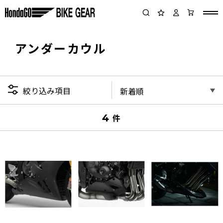
アンダーカウル
絞り込み項目
4
件