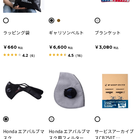
ラッピング袋
ギャリソンベルト
ブランケット
￥660
￥6,600
￥3,080
税込
税込
税込
4.2
4.5
（6）
（16）
Honda エアバルブマ
Honda エアバルブマ
サービスアーカイブ
スク
スク用フィルター
スCB250T