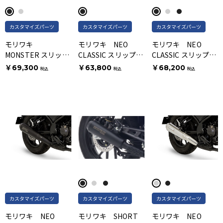
カスタマイズパーツ
カスタマイズパーツ
カスタマイズパーツ
モリワキ
モリワキ NEO
モリワキ NEO
MONSTER スリップ
CLASSIC スリップオ
CLASSIC スリップオ
オン BLACK
ンマフラー ブラック
ンマフラー ブラック
￥69,300
￥63,800
￥68,200
税込
税込
税込
カスタマイズパーツ
カスタマイズパーツ
カスタマイズパーツ
モリワキ NEO
モリワキ SHORT
モリワキ NEO