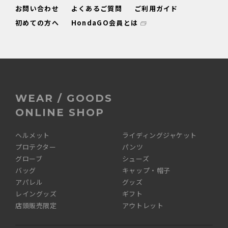
お問い合わせ
よくあるご質問
ご利用ガイド
初めての方へ
HondaGO会員とは
WEAR / GOODS
ONLINE SHOP
ヘルメット
ライディングジャケット
プロテクター
パンツ
グローブ
シューズ
バッグ
キャップ・帽子
アパレル
グッズ
レイングッズ
ギフト
店頭販売限定
アウトレット