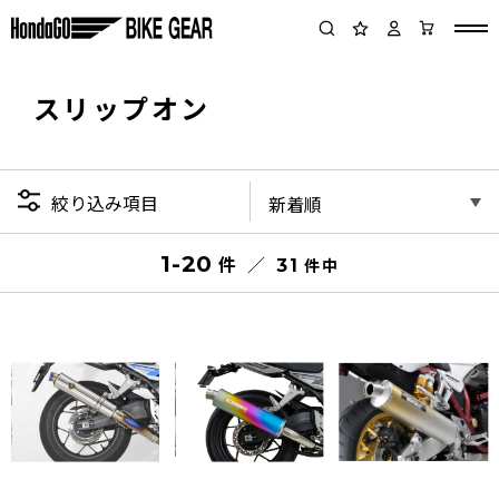
スリップオン
絞り込み項目
1-20
件
件
31