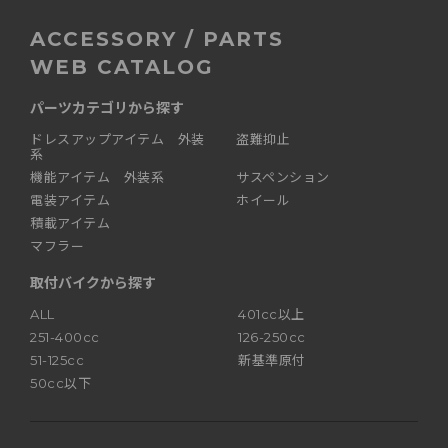
ACCESSORY / PARTS
WEB CATALOG
パーツカテゴリから探す
ドレスアップアイテム 外装
盗難抑止
系
機能アイテム 外装系
サスペンション
電装アイテム
ホイール
積載アイテム
マフラー
取付バイクから探す
ALL
401cc以上
251-400cc
126-250cc
51-125cc
新基準原付
50cc以下