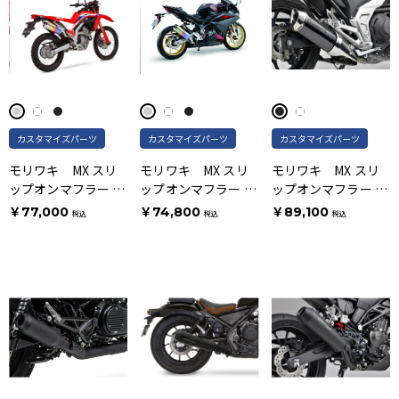
カスタマイズパーツ
カスタマイズパーツ
カスタマイズパーツ
モリワキ MX スリ
モリワキ MX スリ
モリワキ MX スリ
ップオンマフラー ア
ップオンマフラー ア
ップオンマフラー ブ
ノダイズドチタン
ノダイズドチタニウ
ラックパール カイ
￥77,000
￥74,800
￥89,100
税込
税込
税込
ム