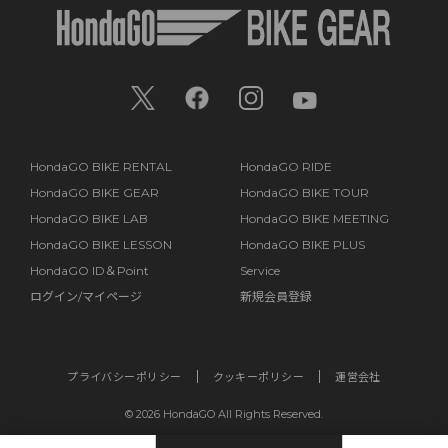
HondaGO BIKE RENTAL
HondaGO RIDE
HondaGO BIKE GEAR
HondaGO BIKE TOUR
HondaGO BIKE LAB
HondaGO BIKE MEETING
HondaGO BIKE LESSON
HondaGO BIKE PLUS
HondaGO ID＆Point
Service
ログイン/マイページ
新規会員登録
プライバシーポリシー
クッキーポリシー
運営会社
©
2026 HondaGO All Rights Reserved.