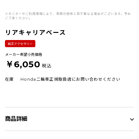
※モニターやご利用環境により、実際の色味と若干異なる場合がございます。予め
ご了承ください。
リアキャリアベース
純正アクセサリー
メーカー希望小売価格
￥6,050
税込
在庫
Honda二輪車正規取扱店にお問い合わせください
商品詳細