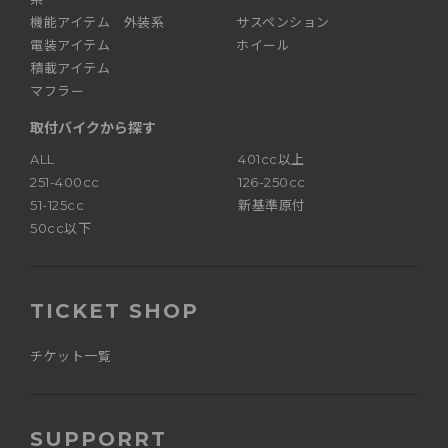
機能アイテム 外装系
サスペンション
電装アイテム
ホイール
積載アイテム
マフラー
取付バイクから探す
ALL
401cc以上
251-400cc
126-250cc
51-125cc
新基準原付
50cc以下
TICKET SHOP
チケット一覧
SUPPORRT