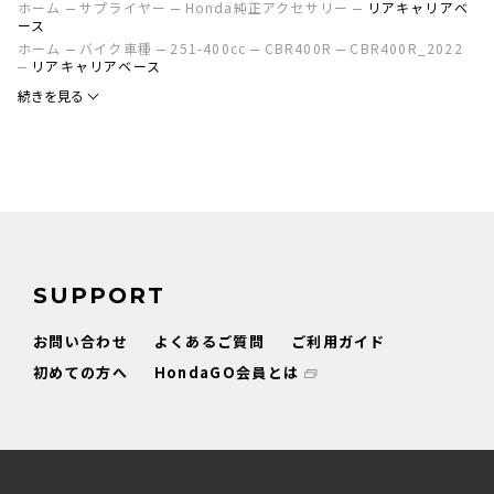
ホーム
サプライヤー
Honda純正アクセサリー
リアキャリアベ
ース
ホーム
バイク車種
251-400cc
CBR400R
CBR400R_2022
リアキャリアベース
続きを見る
SUPPORT
お問い合わせ
よくあるご質問
ご利用ガイド
初めての方へ
HondaGO会員とは