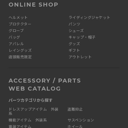
ONLINE SHOP
ヘルメット
ライディングジャケット
プロテクター
パンツ
グローブ
シューズ
バッグ
キャップ・帽子
アパレル
グッズ
レイングッズ
ギフト
店頭販売限定
アウトレット
ACCESSORY / PARTS
WEB CATALOG
パーツカテゴリから探す
ドレスアップアイテム 外装
盗難抑止
系
機能アイテム 外装系
サスペンション
電装アイテム
ホイール