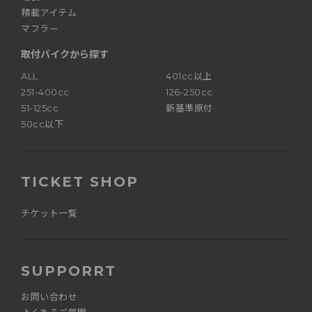
積載アイテム
マフラー
取付バイクから探す
ALL
401cc以上
251-400cc
126-250cc
51-125cc
新基準原付
50cc以下
TICKET SHOP
チケット一覧
SUPPORRT
お問い合わせ