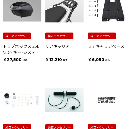
純正アクセサリー
純正アクセサリー
純正アクセサリー
トップボックス 35L
リアキャリア
リアキャリアベース
ワン･キー･システム
タイプ
￥27,500
￥12,210
￥6,050
税込
税込
税込
純正アクセサリー
純正アクセサリー
純正アクセサリー