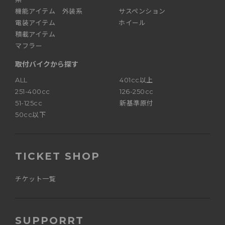
機能アイテム 外装系
サスペンション
電装アイテム
ホイール
積載アイテム
マフラー
取付バイクから探す
ALL
401cc以上
251-400cc
126-250cc
51-125cc
新基準原付
50cc以下
TICKET SHOP
チケット一覧
SUPPORRT