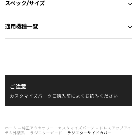
スペック/サイズ
適用機種一覧
ご注意
カスタマイズパーツご購入前によくお読みください
ホーム
純正アクセサリー・カスタマイズパーツ
ドレスアップアイ
テム外装系
ラジエターガード
ラジエターサイドカバー