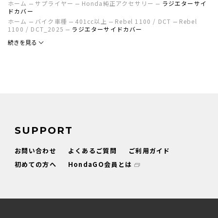
ホーム
サプライヤー
Honda純正アクセサリー
ラジエターサイ
ドカバー
ホーム
バイク車種
401cc以上
Rebel 1100 / DCT
Rebel
1100 / DCT_2025
ラジエターサイドカバー
続きを見る
SUPPORT
お問い合わせ
よくあるご質問
ご利用ガイド
初めての方へ
HondaGO会員とは