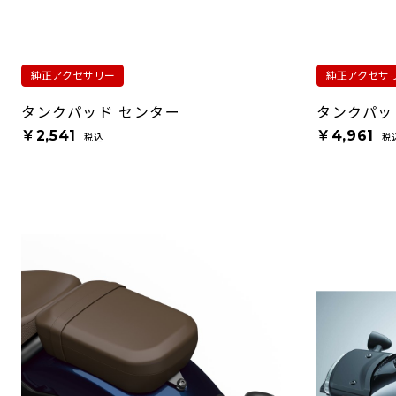
純正アクセサリー
純正アクセサ
タンクパッド センター
タンクパッ
￥2,541
￥4,961
税込
税