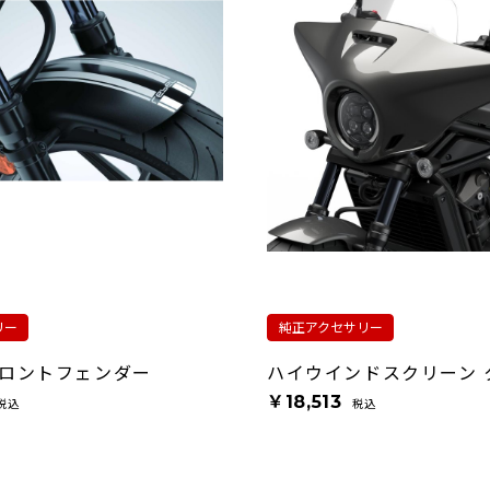
リー
純正アクセサリー
ロントフェンダー
ハイウインドスクリーン 
￥18,513
税込
税込