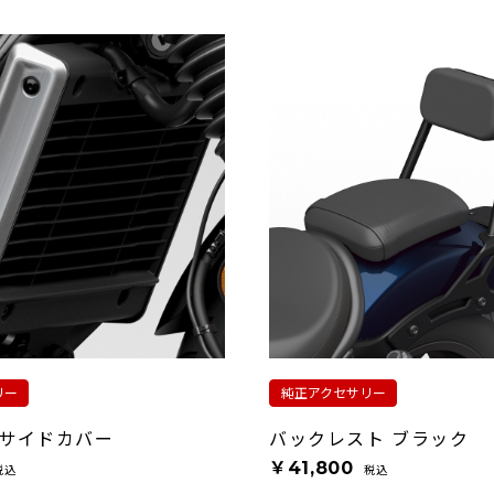
リー
純正アクセサリー
サイドカバー
バックレスト ブラック
￥41,800
税込
税込