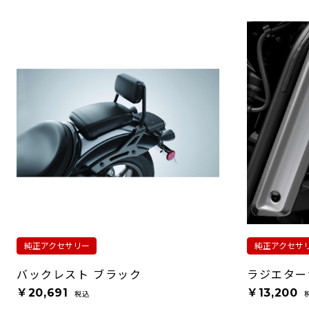
純正アクセサリー
純正アクセサ
バックレスト ブラック
ラジエター
￥20,691
￥13,200
税込