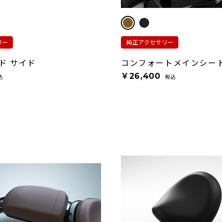
リー
純正アクセサリー
ド サイド
コンフォートメインシート
￥26,400
込
税込