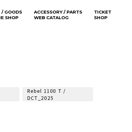
 / GOODS
ACCESSORY / PARTS
TICKET
NE SHOP
WEB CATALOG
SHOP
Rebel 1100 T /
DCT_2025