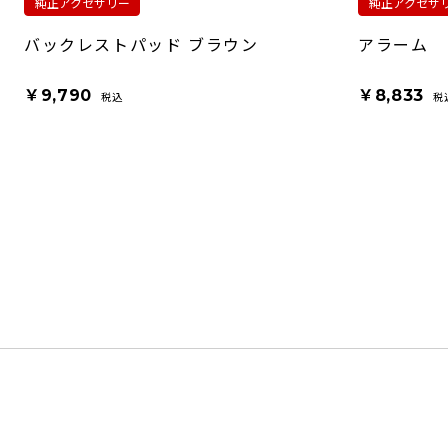
純正アクセサリー
純正アクセサ
バックレストパッド ブラウン
アラーム
￥9,790
￥8,833
税込
税