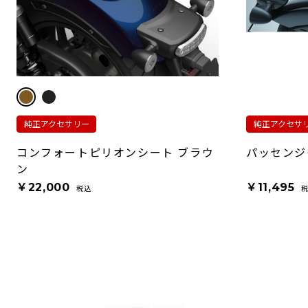
純正アクセサリー
純正アクセサ
コンフォートピリオンシート ブラウ
パッセンジ
ン
￥22,000
￥11,495
税込