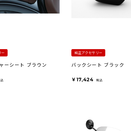
リー
純正アクセサリー
ャーシート ブラウン
バックシート ブラック
￥17,424
税込
税込