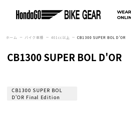
WEAR
ONLI
ホーム
バイク車種
401cc以上
CB1300 SUPER BOL D'OR
CB1300 SUPER BOL D'OR
CB1300 SUPER BOL
D'OR Final Edition