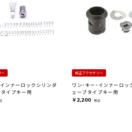
リー
純正アクセサリー
･インナーロックシリンダ
ワン･キー･インナーロッ
ブタイプキー用
ェーブタイプキー用
￥2,200
込
税込