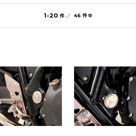
件
1
-
20
件 ／
中
46