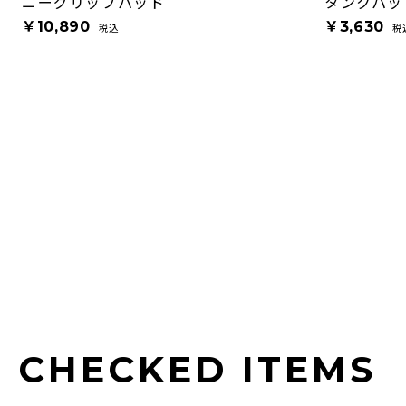
ニーグリップパッド
タンクパッ
￥10,890
￥3,630
税込
税
CHECKED ITEMS