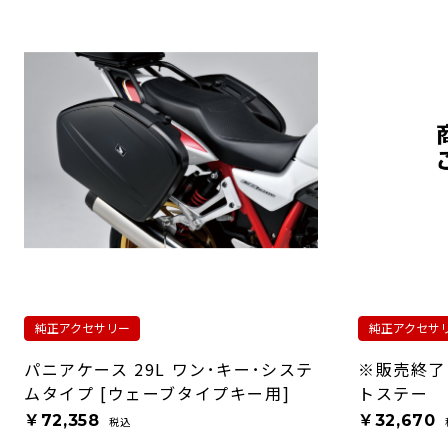
純正アクセサリー
純正アクセサ
パニアケース 29L ワン･キー･システ
※販売終了
ムタイプ [ウェーブタイプキー用]
トステー
￥72,358
￥32,670
税込