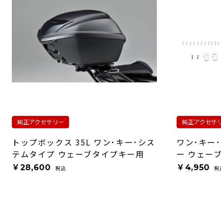
純正アクセサリー
純正アクセサ
トップボックス 35L ワン･キー･シス
ワン･キー
テムタイプ ウェーブタイプキー用
ー ウェー
￥28,600
￥4,950
税込
税