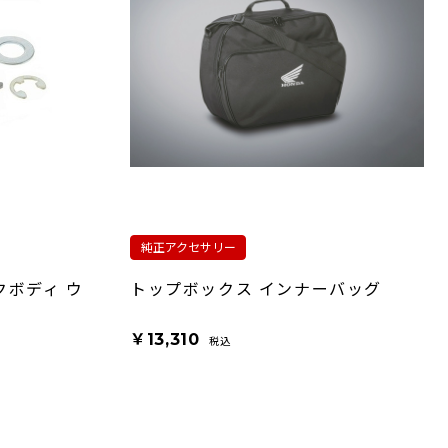
純正アクセサリー
クボディ ウ
トップボックス インナーバッグ
￥13,310
税込