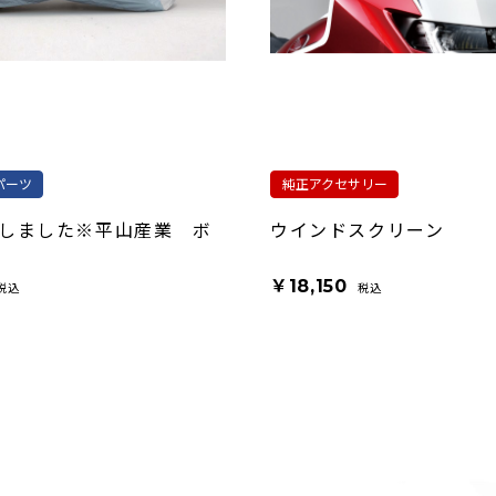
パーツ
純正アクセサリー
しました※平山産業 ボ
ウインドスクリーン
￥18,150
税込
税込