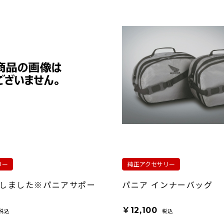
リー
純正アクセサリー
しました※パニアサポー
パニア インナーバッグ
￥12,100
税込
税込