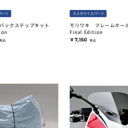
パーツ
カスタマイズパーツ
バックステップキット
モリワキ フレームホー
ion
Final Edition
￥7,150
税込
税込