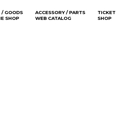
 / GOODS
ACCESSORY / PARTS
TICKET
NE SHOP
WEB CATALOG
SHOP