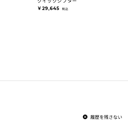
クイックシフター
￥29,645
税込
履歴を残さない