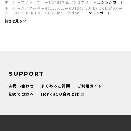
ホーム
サプライヤー
Honda純正アクセサリー
エンジンガード
ホーム
バイク車種
401cc以上
CB1300 SUPER BOL D'OR
CB1300 SUPER BOL D'OR Final Edition
エンジンガード
続きを見る
SUPPORT
お問い合わせ
よくあるご質問
ご利用ガイド
初めての方へ
HondaGO会員とは