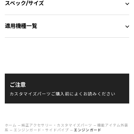
スペック/サイズ
適用機種一覧
ご注意
カスタマイズパーツご購入前によくお読みください
ホーム
純正アクセサリー・カスタマイズパーツ
機能アイテム外装
系
エンジンガード・サイドパイプ
エンジンガード