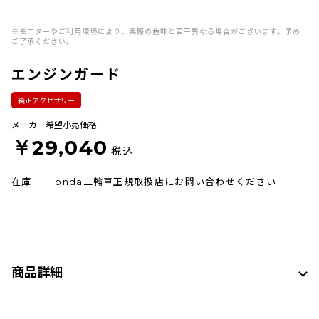
※モニターやご利用環境により、実際の色味と若干異なる場合がございます。予め
ご了承ください。
エンジンガード
純正アクセサリー
メーカー希望小売価格
￥29,040
税込
在庫
Honda二輪車正規取扱店にお問い合わせください
商品詳細