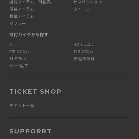
機能アイテム 外装系
サスペンション
電装アイテム
ホイール
積載アイテム
マフラー
取付バイクから探す
ALL
401cc以上
251-400cc
126-250cc
51-125cc
新基準原付
50cc以下
TICKET SHOP
チケット一覧
SUPPORRT