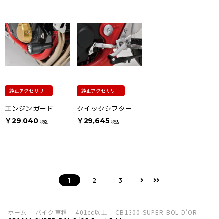
純正アクセサリー
純正アクセサリー
エンジンガード
クイックシフター
￥29,040
￥29,645
税込
税込
1
2
3
ホーム
バイク車種
401cc以上
CB1300 SUPER BOL D'OR