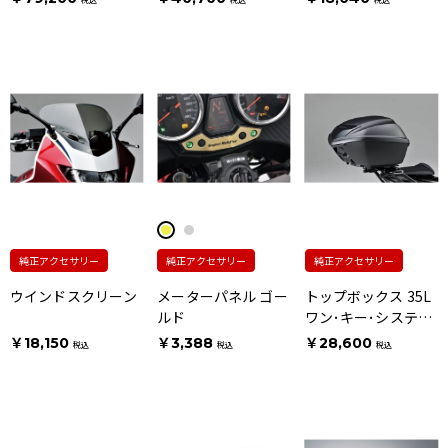
純正アクセサリー
純正アクセサリー
純正アクセサリー
ウインドスクリーン
メーターパネル ゴー
トップボックス 35L
ルド
ワン･キー･システム
タイプ ウェーブタイ
￥18,150
￥3,388
￥28,600
税込
税込
税込
プキー用