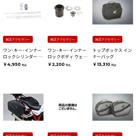
純正アクセサリー
純正アクセサリー
純正アクセサリー
ワン･キー･インナー
ワン･キー･インナー
トップボックス イン
ロックシリンダー ウ
ロックボディ ウェー
ナーバッグ
ェーブタイプキー用
ブタイプキー用
￥4,950
￥2,200
￥13,310
税込
税込
税込
純正アクセサリー
純正アクセサリー
純正アクセサリー