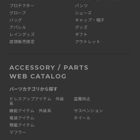
プロテクター
パンツ
グローブ
シューズ
バッグ
キャップ・帽子
アパレル
グッズ
レイングッズ
ギフト
店頭販売限定
アウトレット
ACCESSORY / PARTS
WEB CATALOG
パーツカテゴリから探す
ドレスアップアイテム 外装
盗難抑止
系
機能アイテム 外装系
サスペンション
電装アイテム
ホイール
積載アイテム
マフラー