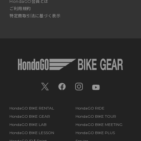
HondaGO会員とは
ご利用規約
特定商取引法に基づく表示
HondaGO BIKE RENTAL
HondaGO RIDE
HondaGO BIKE GEAR
HondaGO BIKE TOUR
HondaGO BIKE LAB
HondaGO BIKE MEETING
HondaGO BIKE LESSON
HondaGO BIKE PLUS
HondaGO ID＆Point
Service