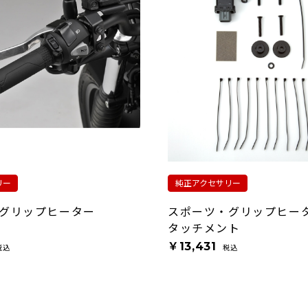
リー
純正アクセサリー
グリップヒーター
スポーツ・グリップヒー
タッチメント
￥13,431
税込
税込