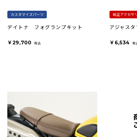
カスタマイズパーツ
純正アクセサ
デイトナ フォグランプキット
アジャスタ
￥29,700
￥6,534
税込
税