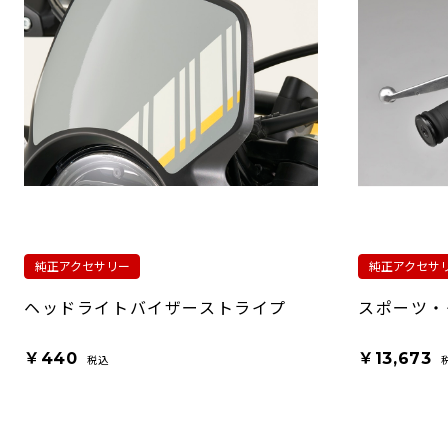
純正アクセサリー
純正アクセサ
ヘッドライトバイザーストライプ
スポーツ・
￥440
￥13,673
税込