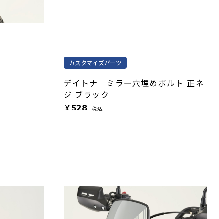
カスタマイズパーツ
デイトナ ミラー穴埋めボルト 正ネ
ジ ブラック
￥528
税込