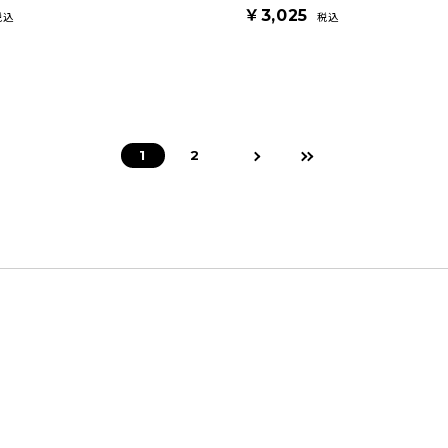
￥3,025
税込
税込
1
2