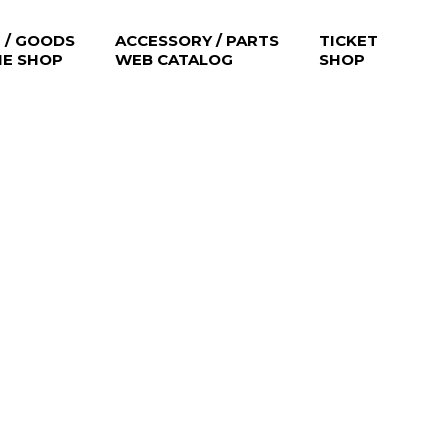
 / GOODS
ACCESSORY / PARTS
TICKET
NE SHOP
WEB CATALOG
SHOP