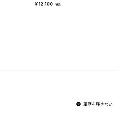
￥12,100
税込
履歴を残さない