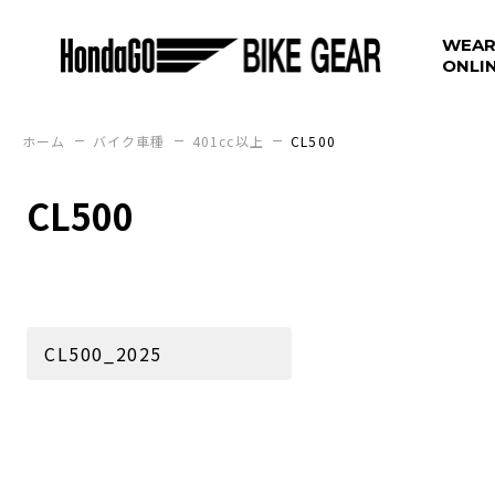
WEAR
ONLI
ホーム
バイク車種
401cc以上
CL500
CL500
CL500_2025