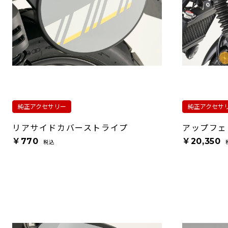
純正アクセサリー
純正アクセサ
リアサイドカバーストライプ
アップフェ
￥770
￥20,350
税込