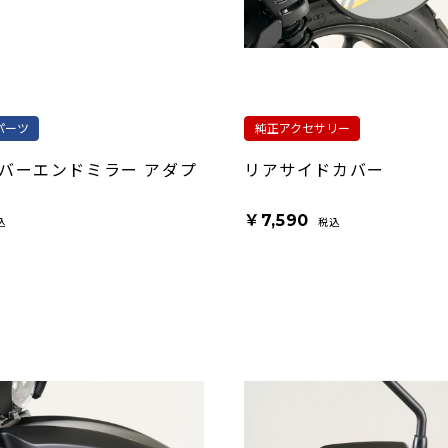
パーツ
純正アクセサリー
バーエンドミラー アダプ
リアサイドカバー
￥7,590
込
税込