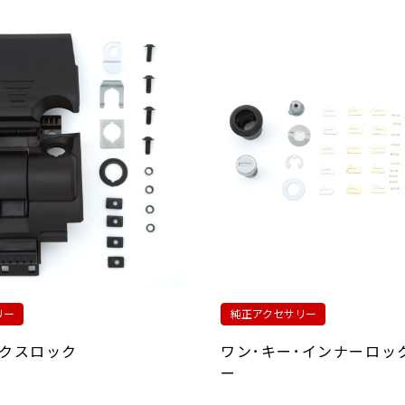
リー
純正アクセサリー
クスロック
ワン･キー･インナーロッ
ー