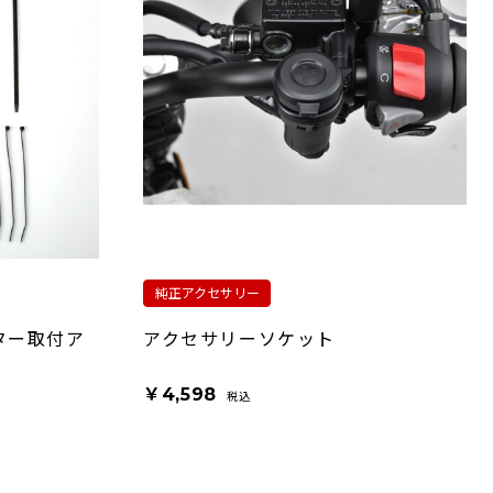
純正アクセサリー
ター取付ア
アクセサリーソケット
￥4,598
税込