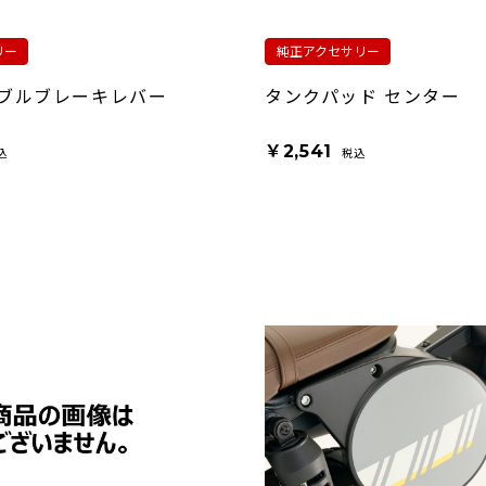
リー
純正アクセサリー
ブルブレーキレバー
タンクパッド センター
￥2,541
込
税込