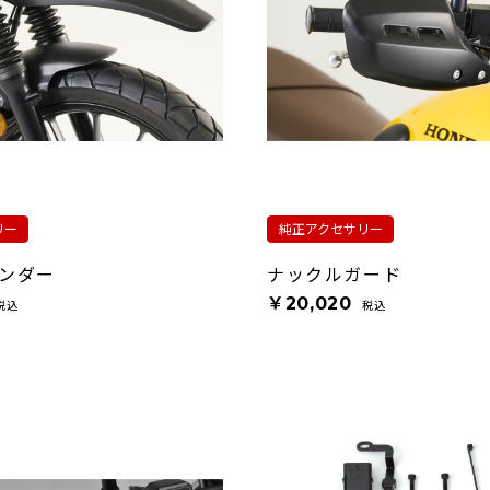
リー
純正アクセサリー
ンダー
ナックルガード
￥20,020
税込
税込