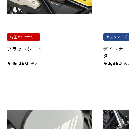
純正アクセサリー
カスタマイズ
フラットシート
デイトナ 
ター
￥16,390
￥3,850
税込
税