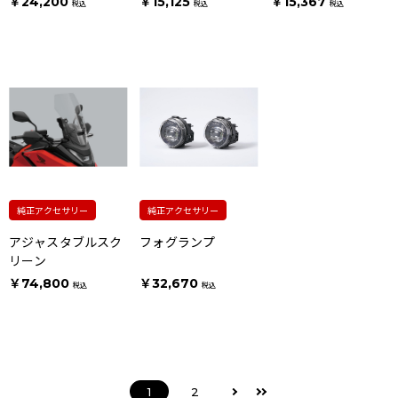
￥24,200
￥15,125
￥15,367
税込
税込
税込
純正アクセサリー
純正アクセサリー
アジャスタブルスク
フォグランプ
リーン
￥74,800
￥32,670
税込
税込
1
2