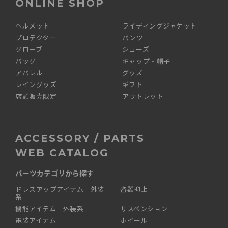
ONLINE SHOP
ヘルメット
ライディングジャケット
プロテクター
パンツ
グローブ
シューズ
バッグ
キャップ・帽子
アパレル
グッズ
レイングッズ
ギフト
店頭販売限定
アウトレット
ACCESSORY / PARTS
WEB CATALOG
パーツカテゴリから探す
ドレスアップアイテム 外装
盗難抑止
系
機能アイテム 外装系
サスペンション
電装アイテム
ホイール