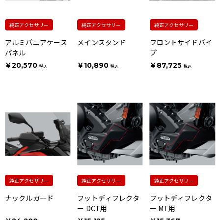
純正アクセサリー
純正アクセサリー
純正アクセサリー
アルミパニアケース
メインスタンド
フロントサイドパイ
パネル
プ
￥20,570
￥10,890
￥87,725
税込
税込
税込
純正アクセサリー
純正アクセサリー
純正アクセサリー
ナックルガード
フットディフレクタ
フットディフレクタ
ー DCT用
ー MT用