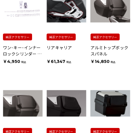
純正アクセサリー
純正アクセサリー
純正アクセサリー
ワン･キー･インナー
リアキャリア
アルミトップボック
ロックシリンダー ウ
スパネル
ェーブタイプキー用
￥4,950
￥61,347
￥14,850
税込
税込
税込
純正アクセサリー
純正アクセサリー
純正アクセサリー