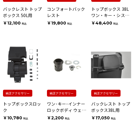
バックレスト トップ
コンフォートバック
トップボックス 38L
ボックス 50L用
レスト
ワン・キー・システ
ムタイプ [ウェーブ
￥12,100
￥19,800
￥48,400
税込
税込
税込
タイプキー用]
純正アクセサリー
純正アクセサリー
純正アクセサリー
トップボックスロッ
ワン･キー･インナー
バックレスト トップ
ク
ロックボディ ウェー
ボックス38L用
ブタイプキー用
￥10,780
￥2,200
￥17,050
税込
税込
税込