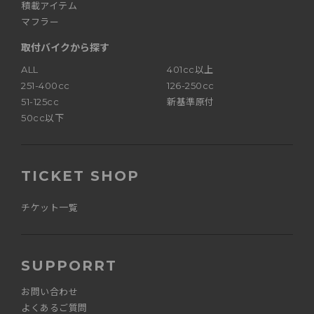
積載アイテム
マフラー
取付バイクから探す
ALL
401cc以上
251-400cc
126-250cc
51-125cc
新基準原付
50cc以下
TICKET SHOP
チケット一覧
SUPPORRT
お問い合わせ
よくあるご質問