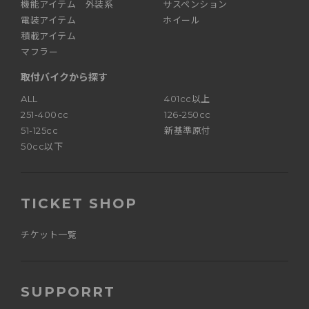
機能アイテム 外装系
サスペンション
電装アイテム
ホイール
積載アイテム
マフラー
取付バイクから探す
ALL
401cc以上
251-400cc
126-250cc
51-125cc
新基準原付
50cc以下
TICKET SHOP
チケット一覧
SUPPORRT