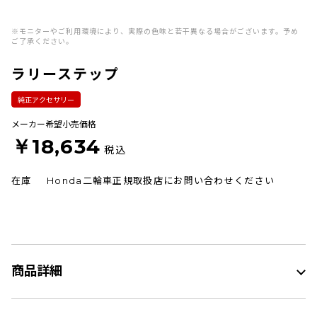
※モニターやご利用環境により、実際の色味と若干異なる場合がございます。予め
ご了承ください。
ラリーステップ
純正アクセサリー
メーカー希望小売価格
￥18,634
税込
在庫
Honda二輪車正規取扱店にお問い合わせください
商品詳細