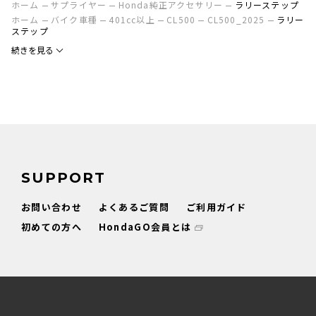
ホーム
サプライヤー
Honda純正アクセサリー
ラリーステップ
ホーム
バイク車種
401cc以上
CL500
CL500_2025
ラリー
ステップ
続きを見る
SUPPORT
お問い合わせ
よくあるご質問
ご利用ガイド
初めての方へ
HondaGO会員とは