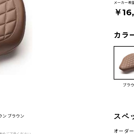
メーカー希
￥16
カラ
ブラ
スペ
ウン ブラウン
オーダ
予めご了承ください。