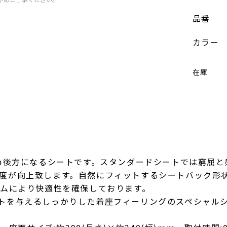
品番
カラー
在庫
mm後方になるシートです。スタンダードシートでは窮屈
度が向上致します。自然にフィットするシートバック形
ームにより快適性を確保しております。
トを与えるしっかりした着座フィーリングのスペシャル