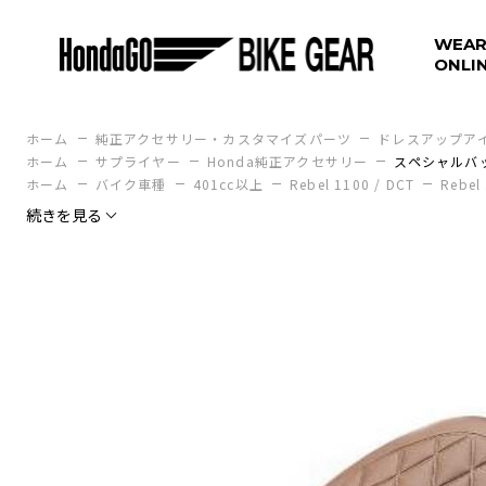
WEAR
ONLI
ホーム
純正アクセサリー・カスタマイズパーツ
ドレスアップア
ホーム
サプライヤー
Honda純正アクセサリー
スペシャルバ
ホーム
バイク車種
401cc以上
Rebel 1100 / DCT
Rebel
続きを見る