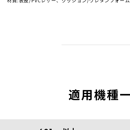
材質:表皮/PVCレザー、クッション/ウレタンフォーム。
適用機種