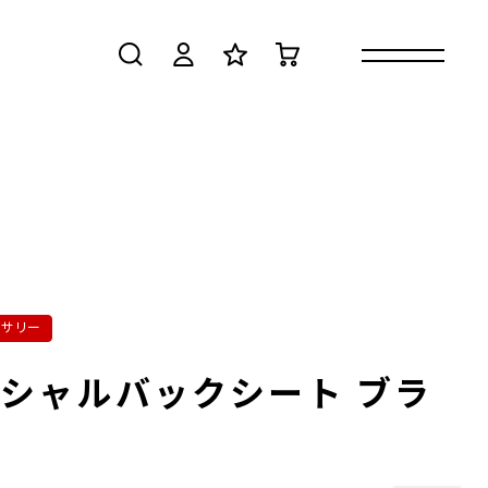
検索
ログイン
お気に入り
カート
セサリー
シャルバックシート ブラ
ン