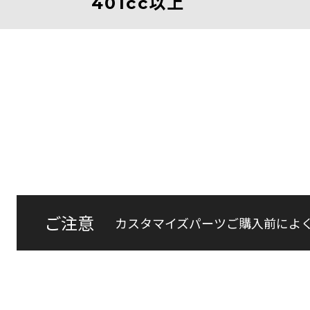
401cc以上
ご注意
カスタマイズパーツご購入前によ