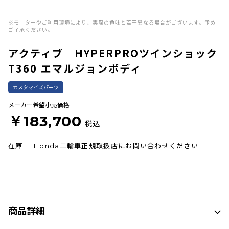
※モニターやご利用環境により、実際の色味と若干異なる場合がございます。予め
ご了承ください。
アクティブ HYPERPROツインショック
T360 エマルジョンボディ
カスタマイズパーツ
メーカー希望小売価格
￥183,700
税込
在庫
Honda二輪車正規取扱店にお問い合わせください
商品詳細