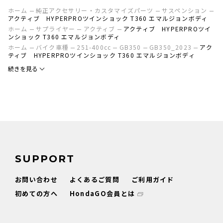
ホーム
純正アクセサリー・カスタマイズパーツ
サスペンション
アクティブ HYPERPROツインショック T360 エマルジョンボディ
ホーム
サプライヤー
アクティブ
アクティブ HYPERPROツイ
ンショック T360 エマルジョンボディ
ホーム
バイク車種
251-400cc
GB350
GB350_2023
アク
ティブ HYPERPROツインショック T360 エマルジョンボディ
続きを見る
SUPPORT
お問い合わせ
よくあるご質問
ご利用ガイド
初めての方へ
HondaGO会員とは