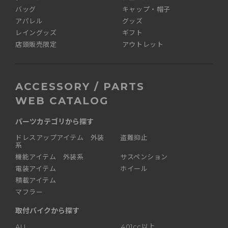
バッグ
キャップ・帽子
アパレル
グッズ
レイングッズ
ギフト
店頭販売限定
アウトレット
ACCESSORY / PARTS
WEB CATALOG
パーツカテゴリから探す
ドレスアップアイテム 外装
盗難抑止
系
機能アイテム 外装系
サスペンション
電装アイテム
ホイール
積載アイテム
マフラー
取付バイクから探す
ALL
401cc以上