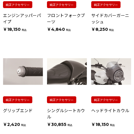
純正アクセサリー
純正アクセサリー
純正アクセサリー
エンジンアッパーパ
フロントフォークブ
サイドカバーガーニ
イプ
ーツ
ッシュ
￥18,150
￥4,840
￥8,250
税込
税込
税込
純正アクセサリー
純正アクセサリー
純正アクセサリー
グリップエンド
シングルシートカウ
ヘッドライトカウル
ル
￥2,420
￥30,855
￥18,150
税込
税込
税込