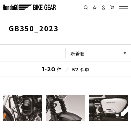
GB350_2023
1-20
件
件
57