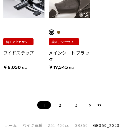
純正アクセサリー
純正アクセサリー
ワイドステップ
メインシート ブラッ
ク
￥6,050
￥17,545
税込
税込
1
2
3
ホーム
バイク車種
251-400cc
GB350
GB350_2023