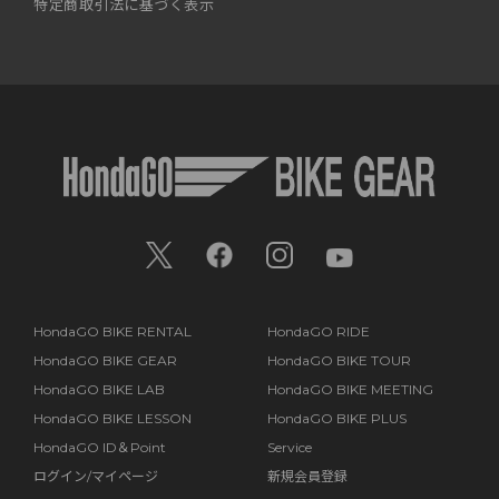
特定商取引法に基づく表示
HondaGO BIKE RENTAL
HondaGO RIDE
HondaGO BIKE GEAR
HondaGO BIKE TOUR
HondaGO BIKE LAB
HondaGO BIKE MEETING
HondaGO BIKE LESSON
HondaGO BIKE PLUS
HondaGO ID＆Point
Service
ログイン/マイページ
新規会員登録