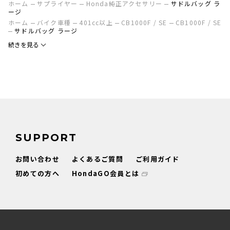
ホーム
サプライヤー
Honda純正アクセサリー
サドルバッグ ラ
ージ
ホーム
バイク車種
401cc以上
CB1000F / SE
CB1000F / SE
サドルバッグ ラージ
続きを見る
SUPPORT
お問い合わせ
よくあるご質問
ご利用ガイド
初めての方へ
HondaGO会員とは