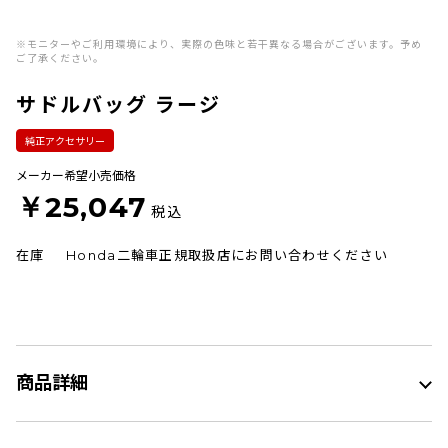
※モニターやご利用環境により、実際の色味と若干異なる場合がございます。予め
ご了承ください。
サドルバッグ ラージ
純正アクセサリー
メーカー希望小売価格
￥25,047
税込
在庫
Honda二輪車正規取扱店にお問い合わせください
商品詳細