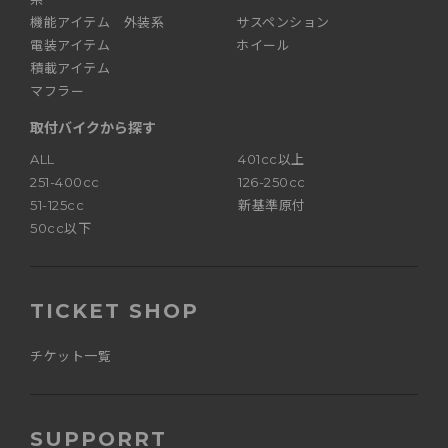
機能アイテム 外装系
サスペンション
電装アイテム
ホイール
積載アイテム
マフラー
取付バイクから探す
ALL
401cc以上
251-400cc
126-250cc
51-125cc
新基準原付
50cc以下
TICKET SHOP
チケット一覧
SUPPORRT