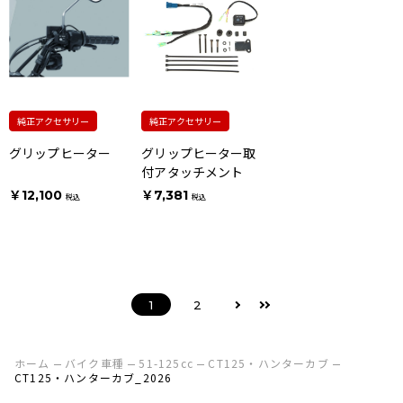
純正アクセサリー
純正アクセサリー
グリップヒーター
グリップヒーター取
付アタッチメント
￥12,100
￥7,381
税込
税込
1
2
ホーム
バイク車種
51-125cc
CT125・ハンターカブ
CT125・ハンターカブ_2026