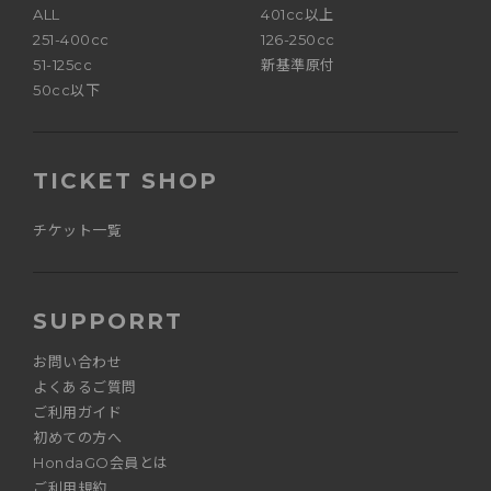
ALL
401cc以上
251-400cc
126-250cc
51-125cc
新基準原付
50cc以下
TICKET SHOP
チケット一覧
SUPPORRT
お問い合わせ
よくあるご質問
ご利用ガイド
初めての方へ
HondaGO会員とは
ご利用規約