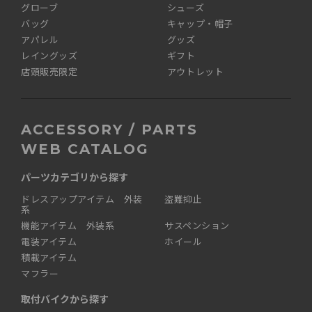
グローブ
シューズ
バッグ
キャップ・帽子
アパレル
グッズ
レイングッズ
ギフト
店頭販売限定
アウトレット
ACCESSORY / PARTS
WEB CATALOG
パーツカテゴリから探す
ドレスアップアイテム 外装
盗難抑止
系
機能アイテム 外装系
サスペンション
電装アイテム
ホイール
積載アイテム
マフラー
取付バイクから探す