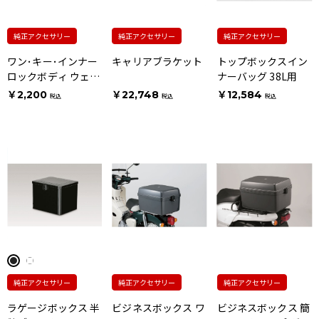
純正アクセサリー
純正アクセサリー
純正アクセサリー
ワン･キー･インナー
キャリアブラケット
トップボックスイン
ロックボディ ウェー
ナーバッグ 38L用
ブタイプキー用
￥2,200
￥22,748
￥12,584
税込
税込
税込
純正アクセサリー
純正アクセサリー
純正アクセサリー
ラゲージボックス 半
ビジネスボックス ワ
ビジネスボックス 簡