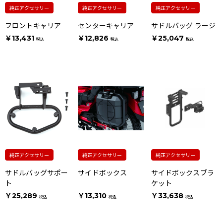
純正アクセサリー
純正アクセサリー
純正アクセサリー
フロントキャリア
センターキャリア
サドルバッグ ラージ
￥13,431
￥12,826
￥25,047
税込
税込
税込
純正アクセサリー
純正アクセサリー
純正アクセサリー
サドルバッグサポー
サイドボックス
サイドボックスブラ
ト
ケット
￥25,289
￥13,310
￥33,638
税込
税込
税込