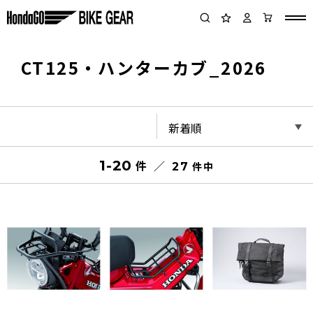
CT125・ハンターカブ_2026
1-20
件
件
27