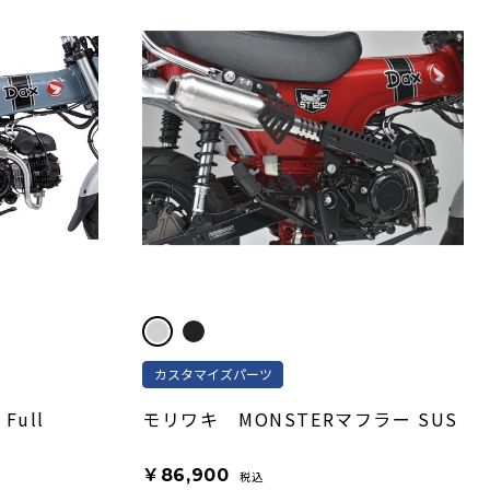
カスタマイズパーツ
Full
モリワキ MONSTERマフラー SUS
￥86,900
税込