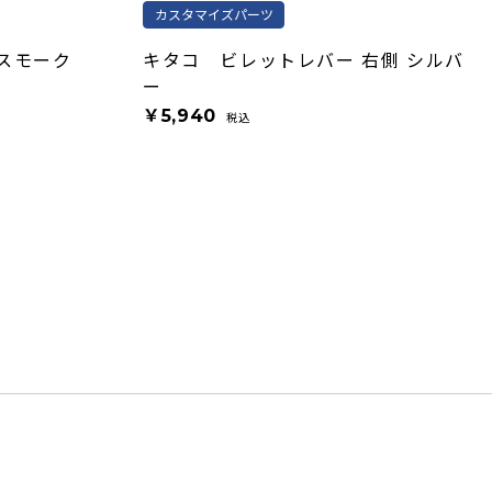
カスタマイズパーツ
スモーク
キタコ ビレットレバー 右側 シルバ
ー
￥5,940
税込