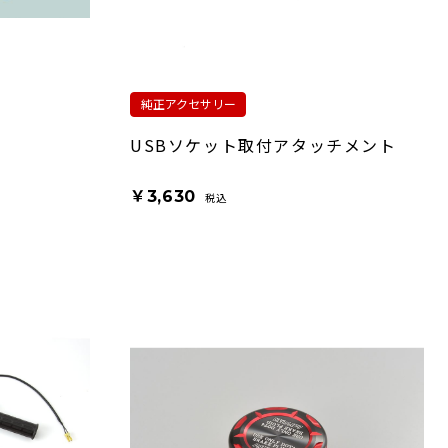
純正アクセサリー
USBソケット取付アタッチメント
￥3,630
税込