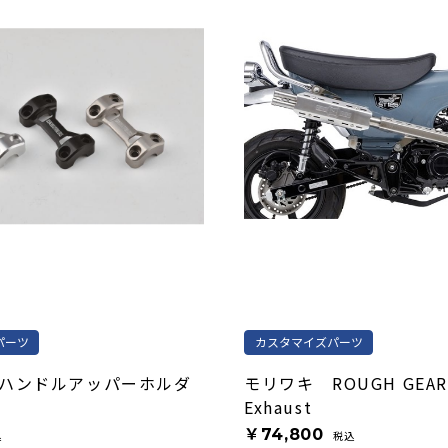
パーツ
カスタマイズパーツ
ハンドルアッパーホルダ
モリワキ ROUGH GEAR 
ー
Exhaust
￥74,800
込
税込