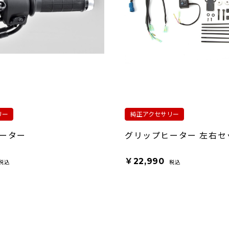
リー
純正アクセサリー
ーター
グリップヒーター 左右セ
￥22,990
税込
税込