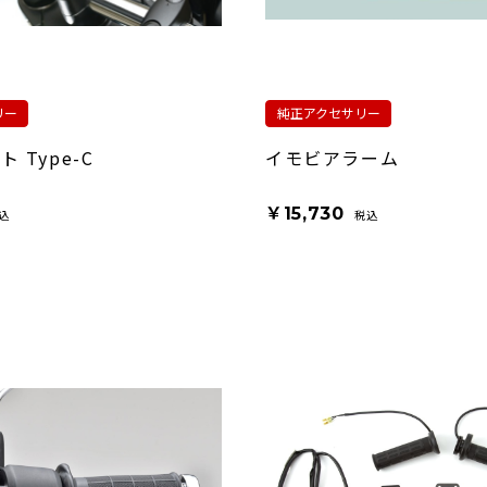
リー
純正アクセサリー
 Type-C
イモビアラーム
￥15,730
込
税込