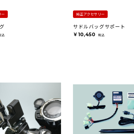
リー
純正アクセサリー
グ
サドルバッグサポート
￥10,450
税込
税込