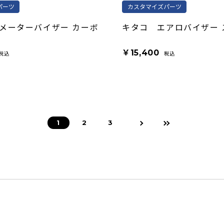
パーツ
カスタマイズパーツ
メーターバイザー カーボ
キタコ エアロバイザー 
￥15,400
税込
税込
1
2
3