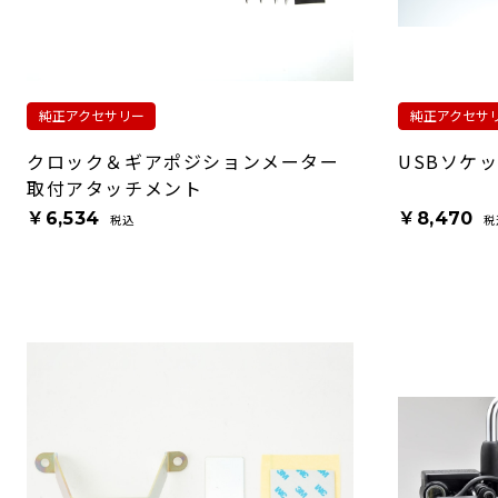
純正アクセサリー
純正アクセサ
クロック＆ギアポジションメーター
USBソケット
取付アタッチメント
￥6,534
￥8,470
税込
税