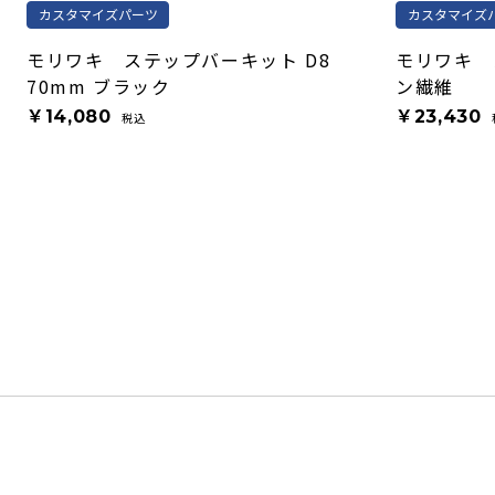
カスタマイズパーツ
カスタマイズ
モリワキ ステップバーキット D8
モリワキ 
70mm ブラック
ン繊維
￥14,080
￥23,430
税込