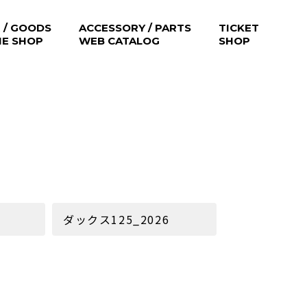
 / GOODS
ACCESSORY / PARTS
TICKET
NE SHOP
WEB CATALOG
SHOP
ダックス125_2026