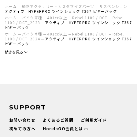
ホーム
純正アクセサリー・カスタマイズパーツ
サスペンション
アクティブ HYPERPRO ツインショック T367 ピギーバック
ホーム
バイク車種
401cc以上
Rebel 1100 / DCT
Rebel
1100 / DCT_2023
アクティブ HYPERPRO ツインショック T367
ピギーバック
ホーム
バイク車種
401cc以上
Rebel 1100 / DCT
Rebel
1100 / DCT_2024
アクティブ HYPERPRO ツインショック T367
ピギーバック
続きを見る
SUPPORT
お問い合わせ
よくあるご質問
ご利用ガイド
初めての方へ
HondaGO会員とは