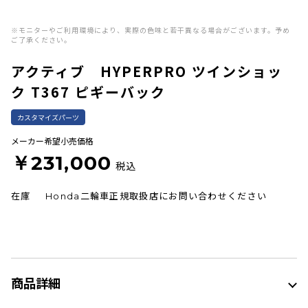
※モニターやご利用環境により、実際の色味と若干異なる場合がございます。予め
ご了承ください。
アクティブ HYPERPRO ツインショッ
ク T367 ピギーバック
カスタマイズパーツ
メーカー希望小売価格
￥231,000
税込
在庫
Honda二輪車正規取扱店にお問い合わせください
商品詳細