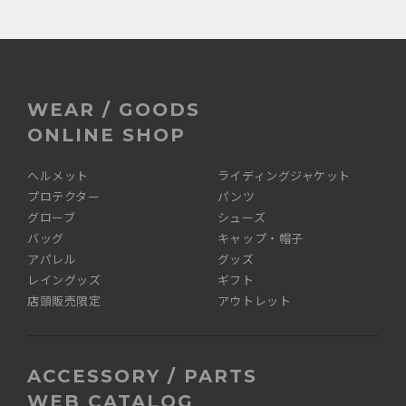
WEAR / GOODS
ONLINE SHOP
ヘルメット
ライディングジャケット
プロテクター
パンツ
グローブ
シューズ
バッグ
キャップ・帽子
アパレル
グッズ
レイングッズ
ギフト
店頭販売限定
アウトレット
ACCESSORY / PARTS
WEB CATALOG