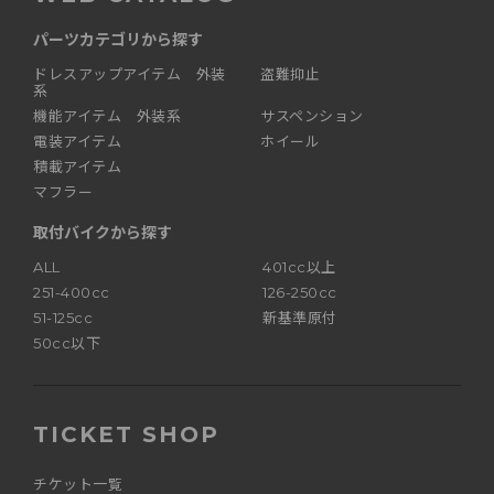
パーツカテゴリから探す
ドレスアップアイテム 外装
盗難抑止
系
機能アイテム 外装系
サスペンション
電装アイテム
ホイール
積載アイテム
マフラー
取付バイクから探す
ALL
401cc以上
251-400cc
126-250cc
51-125cc
新基準原付
50cc以下
TICKET SHOP
チケット一覧