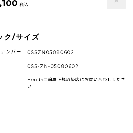
,100
税込
ック/サイズ
ーナンバー
0SSZN05080602
0SS-ZN-05080602
Honda二輪車正規取扱店にお問い合わせくださ
い