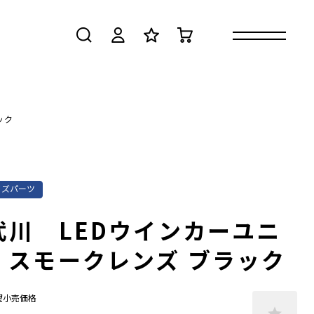
検索
ログイン
お気に入り
カート
ック
イズパーツ
武川 LEDウインカーユニ
 スモークレンズ ブラック
望小売価格