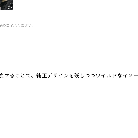
予めご了承ください。
交換することで、純正デザインを残しつつワイルドなイメ