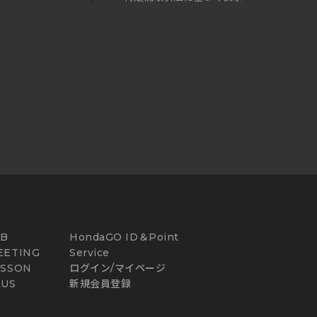
AB
HondaGO ID＆Point
EETING
Service
ESSON
ログイン/マイページ
LUS
新規会員登録