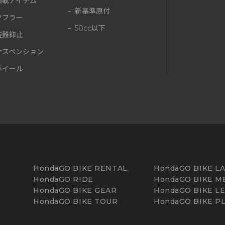
積載アイテム
新基準原付
マフラー
50cc以下
盗難抑止
サスペンション
ホイール
HondaGO BIKE RENTAL
HondaGO BIKE L
HondaGO RIDE
HondaGO BIKE M
HondaGO BIKE GEAR
HondaGO BIKE L
HondaGO BIKE TOUR
HondaGO BIKE P