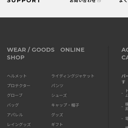
SUPPORT
お問い合わせ
よ
WEAR / GOODS ONLINE
A
SHOP
C
パ
ヘルメット
ライディングジャケット
す
プロテクター
パンツ
グローブ
シューズ
バッグ
キャップ・帽子
アパレル
グッズ
レイングッズ
ギフト