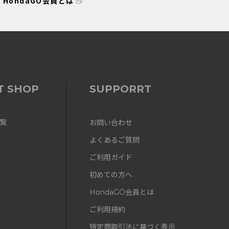
HondaGO会員とは
T SHOP
SUPPORRT
覧
お問い合わせ
よくあるご質問
ご利用ガイド
初めての方へ
HondaGO会員とは
ご利用規約
特定商取引法に基づく表示